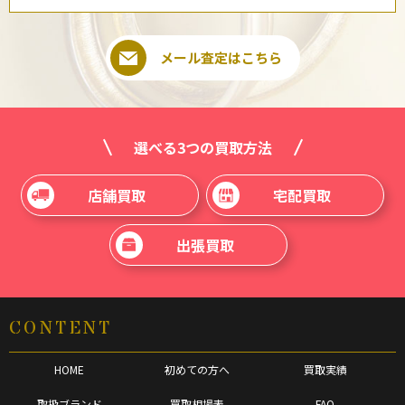
メール査定はこちら
選べる3つの買取方法
店舗買取
宅配買取
出張買取
CONTENT
HOME
初めての方へ
買取実績
取扱ブランド
買取相場表
FAQ