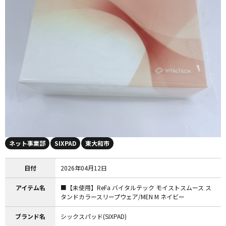
ネット事業部
SIXPAD
東大和市
日付
2026年04月12日
アイテム名
■【未使用】ReFa バイタルテック モイストスムース ス
タンドカラースリープウェア/MEN M ネイビー
ブランド名
シックスパッド(SIXPAD)