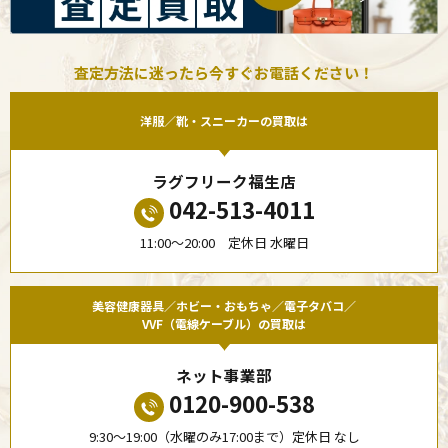
査定方法に迷ったら今すぐお電話ください！
洋服／靴・スニーカーの買取は
ラグフリーク福生店
042-513-4011
11:00〜20:00 定休日 水曜日
美容健康器具／ホビー・おもちゃ／電子タバコ／
VVF（電線ケーブル）の買取は
ネット事業部
0120-900-538
9:30〜19:00（水曜のみ17:00まで）定休日 なし