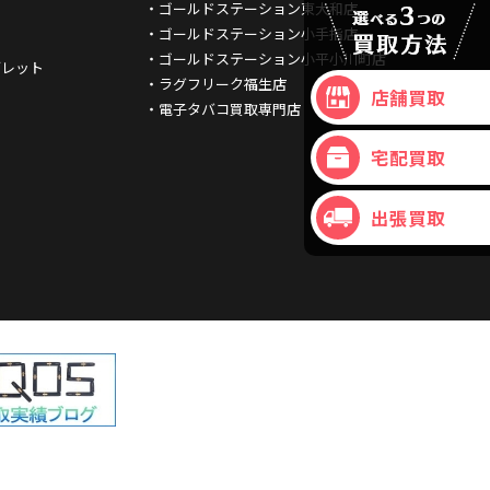
・ゴールドステーション東大和店
・ゴールドステーション小手指店
・ゴールドステーション小平小川町店
ブレット
・ラグフリーク福生店
店舗買取
・電子タバコ買取専門店
宅配買取
出張買取