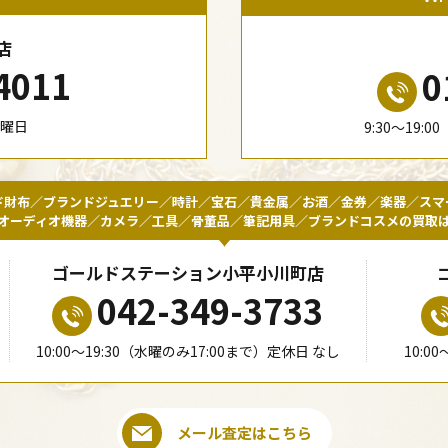
店
4011
0
水曜日
9:30〜19:
ド財布／ブランドジュエリー／時計／宝石／貴金属／お酒／金券／楽器／スマ
オーディオ機器／カメラ／工具／骨董品／筆記用具／ブランドコスメの買取
ゴールドステーション小平小川町店
042-349-3733
10:00〜19:30（水曜のみ17:00まで）定休日 なし
10:0
メール査定はこちら