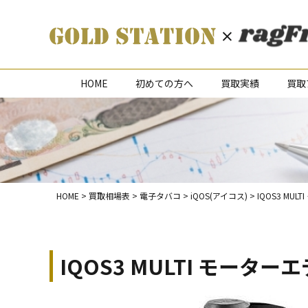
HOME
初めての方へ
買取実績
買取
HOME
>
買取相場表
>
電子タバコ
>
iQOS(アイコス)
>
IQOS3 MU
IQOS3 MULTI モータ