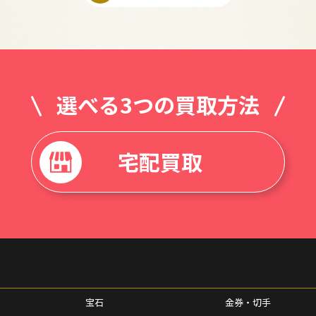
選べる3つの買取方法
宅配買取
宝石
金券・切手