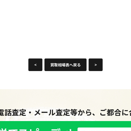
<
買取相場表へ戻る
>
・電話査定・メール査定等から、ご都合