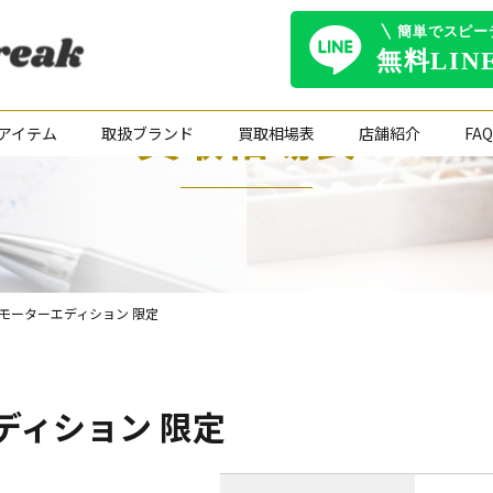
買取相場表
アイテム
取扱ブランド
買取相場表
店舗紹介
FAQ
LTI モーターエディション 限定
ーエディション 限定