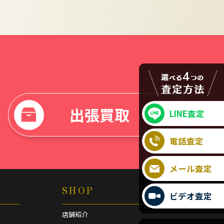
出張買取
LINE査定
電話査定
メール査定
SHOP
ビデオ査定
店舗紹介