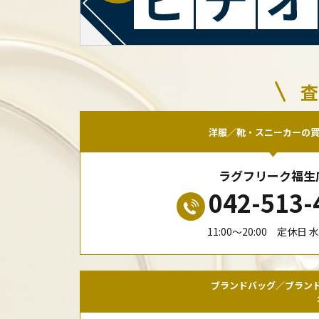
査
洋服／靴・スニーカーの
ラグフリーク福生
042-513-
11:00〜20:00 定休日 
ブランドバッグ／ブラン