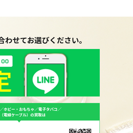
に合わせてお選びください。
／ホビー・おもちゃ／電子タバコ／
F（電線ケーブル）の買取は