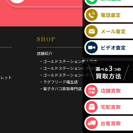
電話査定
メール査定
SHOP
ビデオ査定
店舗紹介
・ゴールドステーション東大和店
・ゴールドステーション小手指店
・ゴールドステーション小平小川町店
ブレット
・ラグフリーク福生店
・電子タバコ買取専門店
店舗買取
宅配買取
出張買取