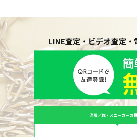
LINE査定・ビデオ査定
洋服／靴・スニーカーの