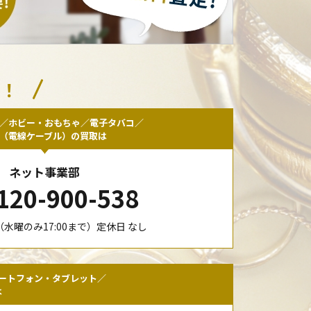
い！
／ホビー・おもちゃ／電子タバコ／
F（電線ケーブル）の買取は
ネット事業部
120-900-538
00（水曜のみ17:00まで）定休日 なし
ートフォン・タブレット／
は