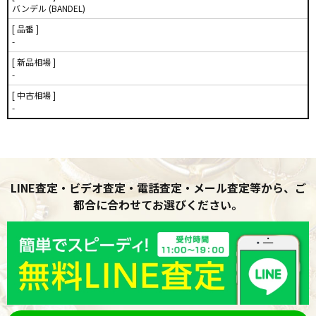
バンデル (BANDEL)
[ 品番 ]
-
[ 新品相場 ]
-
[ 中古相場 ]
-
LINE査定・ビデオ査定・電話査定・メール査定等から、ご
都合に合わせてお選びください。