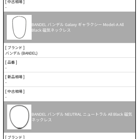
[ 中古相場 ]
-
BANDEL バンデル Galaxy ギャラクシー Model-A All
Black 磁気ネックレス
[ ブランド ]
バンデル (BANDEL)
[ 品番 ]
-
[ 新品相場 ]
-
[ 中古相場 ]
-
BANDEL バンデル NEUTRAL ニュートラル All Black 磁気
ネックレス
[ ブランド ]