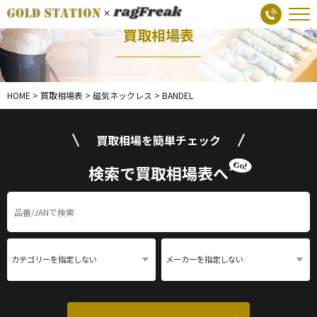
買取相場表
HOME
>
買取相場表
>
磁気ネックレス
>
BANDEL
買取相場を簡単チェック
検索で買取相場表へ