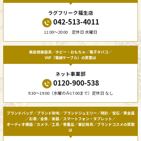
ラグフリーク福生店
042-513-4011
11:00〜20:00 定休日 水曜日
美容健康器具／ホビー・おもちゃ／電子タバコ／
VVF（電線ケーブル）の買取は
ネット事業部
0120-900-538
9:30〜19:00（水曜のみ17:00まで）定休日 なし
ブランドバッグ／ブランド財布／ブランドジュエリー／時計／宝石／貴金属
／お酒／金券／楽器／スマートフォン・タブレット／
オーディオ機器／カメラ／工具／骨董品／筆記用具／ブランドコスメの買取
は