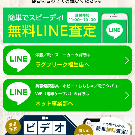
都合に合わせてお選びください。
洋服／靴・スニーカーの買取は
ラグフリーク福生店へ
美容健康器具／ホビー・おもちゃ／電子タバコ／
VVF（電線ケーブル）の買取は
ネット事業部へ