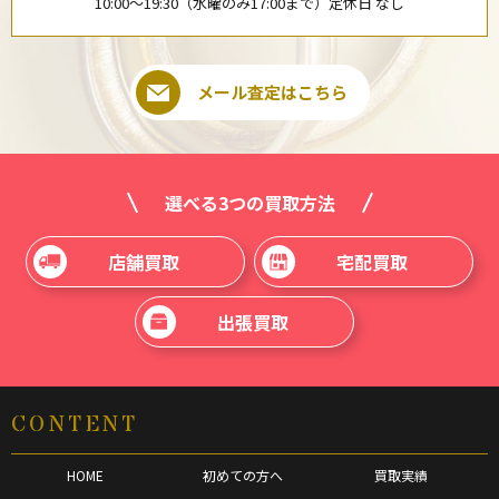
10:00〜19:30（水曜のみ17:00まで）定休日 なし
メール査定はこちら
選べる3つの買取方法
店舗買取
宅配買取
出張買取
CONTENT
HOME
初めての方へ
買取実績