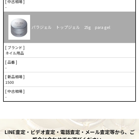
[ 中古相場 ]
-
パラジェル トップジェル 25g para gel
[ ブランド ]
ネイル用品
[ 品番 ]
-
[ 新品相場 ]
1500
[ 中古相場 ]
-
LINE査定・ビデオ査定・電話査定・メール査定等から、ご