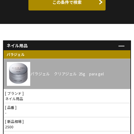
この条件で検索
ネイル用品
パラジェル
パラジェル クリアジェル 25g para gel
[ ブランド ]
ネイル用品
[ 品番 ]
-
[ 新品相場 ]
2500