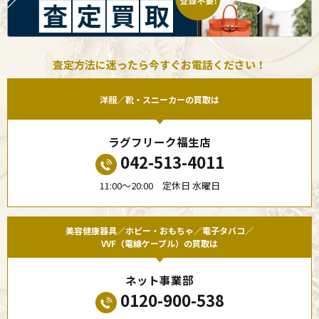
査定方法に迷ったら今すぐお電話ください！
洋服／靴・スニーカーの買取は
ラグフリーク福生店
042-513-4011
11:00〜20:00 定休日 水曜日
美容健康器具／ホビー・おもちゃ／電子タバコ／
VVF（電線ケーブル）の買取は
ネット事業部
0120-900-538