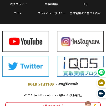
取扱ブランド
買取相場表
FAQ
コラム
プライバシーポリシー
古物営業法に基づく表示
©2026 ゴールドステーション・電子タバコ買取専門店