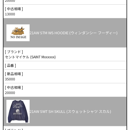
20000
[ 中古相場 ]
13000
21AW STM WS HOODIE (ウィンダンシー フーディー)
[ ブランド ]
セントマイケル (SAINT Mxxxxxx)
[ 品番 ]
[ 新品相場 ]
35000
[ 中古相場 ]
20000
21AW SWT SH SKULL (スウェットシャツ スカル)