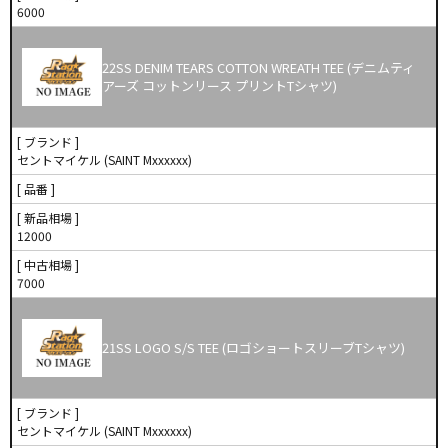
6000
22SS DENIM TEARS COTTON WREATH TEE (デニムティ
アーズ コットンリース プリントTシャツ)
[ ブランド ]
セントマイケル (SAINT Mxxxxxx)
[ 品番 ]
[ 新品相場 ]
12000
[ 中古相場 ]
7000
21SS LOGO S/S TEE (ロゴショートスリーブTシャツ)
[ ブランド ]
セントマイケル (SAINT Mxxxxxx)