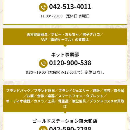
042-513-4011
11:00〜20:00 定休日 水曜日
美容健康器具／ホビー・おもちゃ／電子タバコ／
VVF（電線ケーブル）の買取は
ネット事業部
0120-900-538
9:30〜19:00（水曜のみ17:00まで）定休日 なし
ブランドバッグ／ブランド財布／ブランドジュエリー／時計／宝石／貴金属
／お酒／金券／楽器／スマートフォン・タブレット／
オーディオ機器／カメラ／工具／骨董品／筆記用具／ブランドコスメの買取
は
ゴールドステーション東大和店
042-590-2288