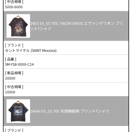
[ 中古相場 ]
5000-6000
24SS EV_SS TEE / NEON GNSIS エヴァンゲリオン プリ
ントTシャツ
[ ブランド ]
セントマイケル (SAINT Mxxxxxx)
[ 品番 ]
SM-YS8-0000-C24
[ 新品相場 ]
20000
[ 中古相場 ]
10000
24AW GS_SS TEE 攻殻機動隊 プリントTシャツ
[ ブランド ]