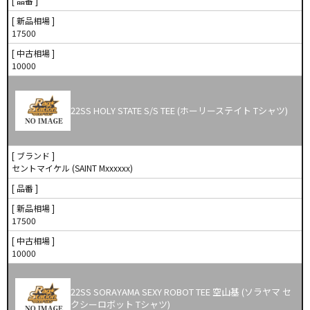
[ 品番 ]
[ 新品相場 ]
17500
[ 中古相場 ]
10000
22SS HOLY STATE S/S TEE (ホーリーステイト Tシャツ)
[ ブランド ]
セントマイケル (SAINT Mxxxxxx)
[ 品番 ]
[ 新品相場 ]
17500
[ 中古相場 ]
10000
22SS SORAYAMA SEXY ROBOT TEE 空山基 (ソラヤマ セ
クシーロボット Tシャツ)