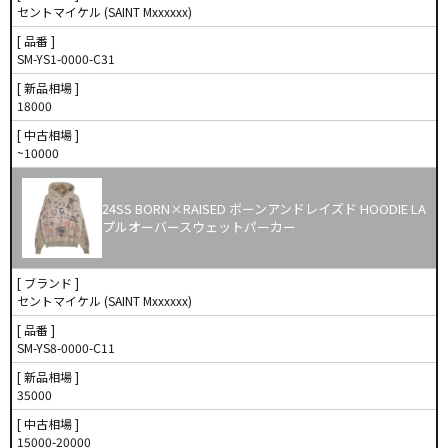
セントマイケル (SAINT Mxxxxxx)
[ 品番 ]
SM-YS1-0000-C31
[ 新品相場 ]
18000
[ 中古相場 ]
~10000
24SS BORN×RAISED ボーンアンドレイズド HOODIE LA
プルオーバースウェットパーカー
[ ブランド ]
セントマイケル (SAINT Mxxxxxx)
[ 品番 ]
SM-YS8-0000-C11
[ 新品相場 ]
35000
[ 中古相場 ]
15000-20000