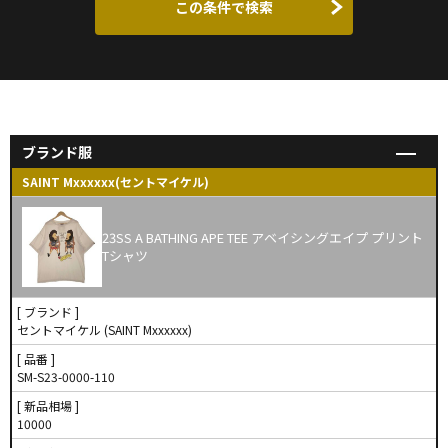
この条件で検索
ブランド服
SAINT Mxxxxxx(セントマイケル)
23SS A BATHING APE TEE アベイシングエイプ プリント
Tシャツ
[ ブランド ]
セントマイケル (SAINT Mxxxxxx)
[ 品番 ]
SM-S23-0000-110
[ 新品相場 ]
10000