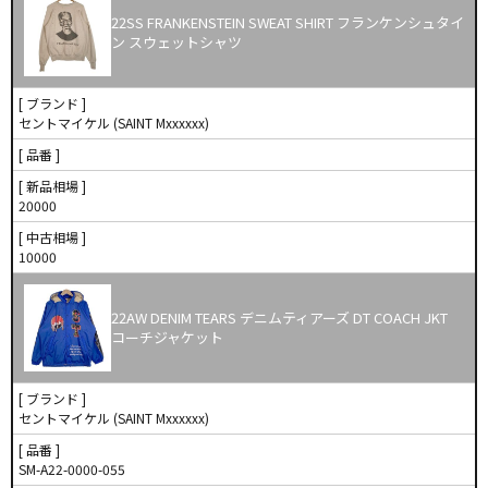
22SS FRANKENSTEIN SWEAT SHIRT フランケンシュタイ
ン スウェットシャツ
[ ブランド ]
セントマイケル (SAINT Mxxxxxx)
[ 品番 ]
[ 新品相場 ]
20000
[ 中古相場 ]
10000
22AW DENIM TEARS デニムティアーズ DT COACH JKT
コーチジャケット
[ ブランド ]
セントマイケル (SAINT Mxxxxxx)
[ 品番 ]
SM-A22-0000-055