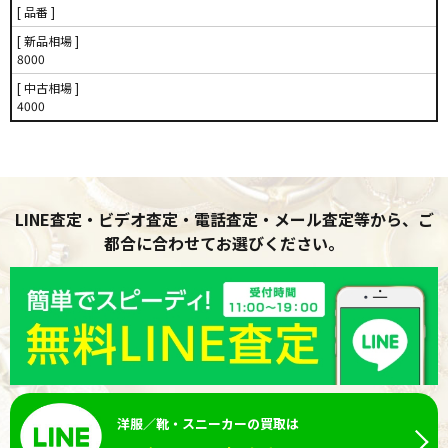
[ 品番 ]
[ 新品相場 ]
8000
[ 中古相場 ]
4000
LINE査定・ビデオ査定・電話査定・メール査定等から、ご
都合に合わせてお選びください。
洋服／靴・スニーカーの買取は