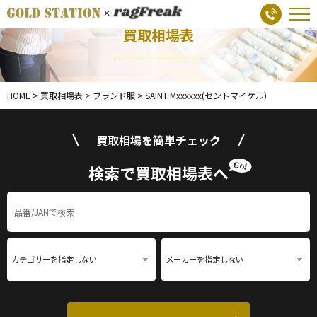
買取相場表
HOME
>
買取相場表
>
ブランド服
>
SAINT Mxxxxxx(セントマイケル)
買取相場を簡単チェック
検索で買取相場表へ