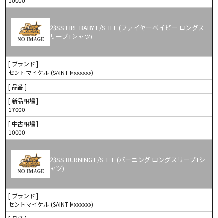
10000
23SS FIRE BABY L/S TEE (ファイヤーベイビー ロングス
リーブTシャツ)
[ ブランド ]
セントマイケル (SAINT Mxxxxxx)
[ 品番 ]
[ 新品相場 ]
17000
[ 中古相場 ]
10000
23SS BURNING L/S TEE (バーニング ロングスリーブTシ
ャツ)
[ ブランド ]
セントマイケル (SAINT Mxxxxxx)