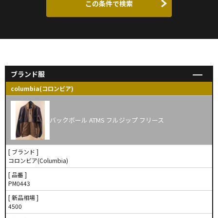
この条件で検索
ブランド服
columbia(コロンビア)
バックボール ATMS フルジップ フリース
[ ブランド ]
コロンビア(Columbia)
[ 品番 ]
PM0443
[ 新品相場 ]
4500