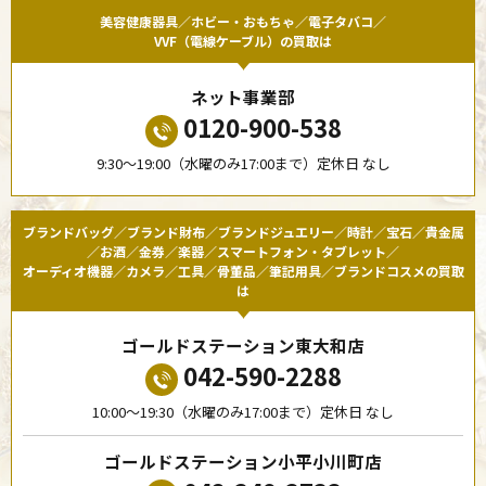
美容健康器具／ホビー・おもちゃ／電子タバコ／
VVF（電線ケーブル）の買取は
ネット事業部
0120-900-538
9:30〜19:00（水曜のみ17:00まで）定休日 なし
ブランドバッグ／ブランド財布／ブランドジュエリー／時計／宝石／貴金属
／お酒／金券／楽器／スマートフォン・タブレット／
オーディオ機器／カメラ／工具／骨董品／筆記用具／ブランドコスメの買取
は
ゴールドステーション東大和店
042-590-2288
10:00〜19:30（水曜のみ17:00まで）定休日 なし
ゴールドステーション小平小川町店