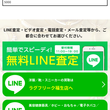
5000
LINE査定・ビデオ査定・電話査定・メール査定等から、ご
都合に合わせてお選びください。
洋服／靴・スニーカーの買取は
ラグフリーク福生店へ
美容健康器具／ホビー・おもちゃ／電子タバコ／