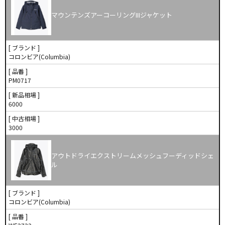
マウンテンズアーコーリングIIIジャケット
[ ブランド ]
コロンビア(Columbia)
[ 品番 ]
PM0717
[ 新品相場 ]
6000
[ 中古相場 ]
3000
アウトドライエクストリームメッシュフーディッドシェ
ル
[ ブランド ]
コロンビア(Columbia)
[ 品番 ]