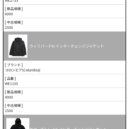
WE2733
[ 新品相場 ]
6000
[ 中古相場 ]
2500
ウィリバードIV インターチェンジジャケット
[ ブランド ]
コロンビア(Columbia)
[ 品番 ]
WE1155
[ 新品相場 ]
4000
[ 中古相場 ]
1500