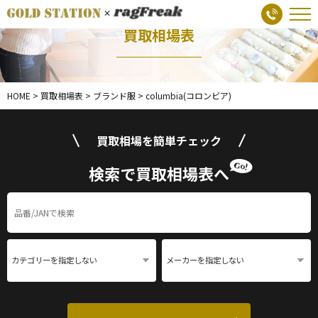
買取相場表
HOME
>
買取相場表
>
ブランド服
>
columbia(コロンビア)
買取相場を簡単チェック
検索で買取相場表へ