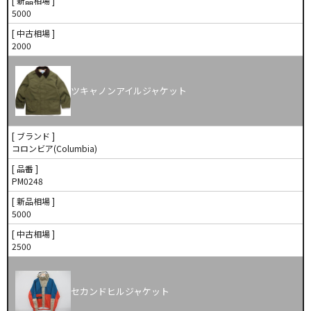
[ 新品相場 ]
5000
[ 中古相場 ]
2000
ツキャノンアイルジャケット
[ ブランド ]
コロンビア(Columbia)
[ 品番 ]
PM0248
[ 新品相場 ]
5000
[ 中古相場 ]
2500
セカンドヒルジャケット