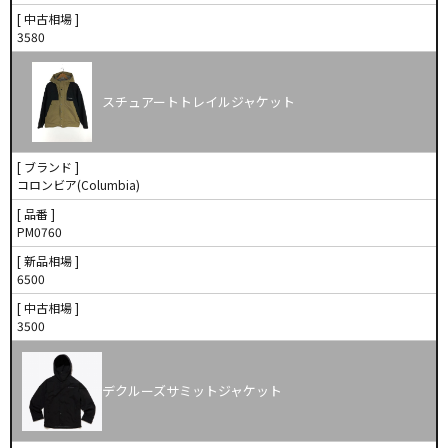
[ 中古相場 ]
3580
スチュアートトレイルジャケット
[ ブランド ]
コロンビア(Columbia)
[ 品番 ]
PM0760
[ 新品相場 ]
6500
[ 中古相場 ]
3500
デクルーズサミットジャケット