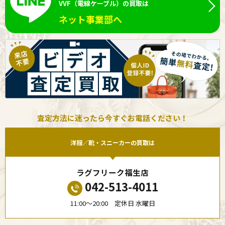
VVF（電線ケーブル）の買取は
ネット事業部へ
査定方法に迷ったら今すぐお電話ください！
洋服／靴・スニーカーの買取は
ラグフリーク福生店
042-513-4011
11:00〜20:00 定休日 水曜日