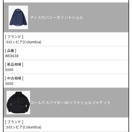
ディスカバリーポイントシェル
[ ブランド ]
コロンビア(Columbia)
[ 品番 ]
WE8638
[ 新品相場 ]
5000
[ 中古相場 ]
3000
コールドスパイダーAKソフトシェルジャケット
[ ブランド ]
コロンビア(Columbia)