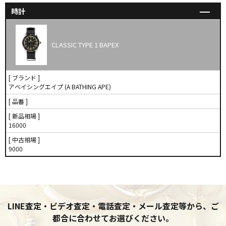
時計
CLASSIC TYPE 1 BAPEX
[ ブランド ]
アベイシングエイプ (A BATHING APE)
[ 品番 ]
[ 新品相場 ]
16000
[ 中古相場 ]
9000
LINE査定・ビデオ査定・電話査定・メール査定等から、ご
都合に合わせてお選びください。