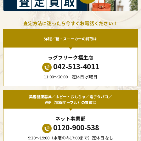
査定方法に迷ったら今すぐお電話ください！
洋服／靴・スニーカーの買取は
ラグフリーク福生店
042-513-4011
11:00〜20:00 定休日 水曜日
美容健康器具／ホビー・おもちゃ／電子タバコ／
VVF（電線ケーブル）の買取は
ネット事業部
0120-900-538
9:30〜19:00（水曜のみ17:00まで）定休日 なし