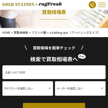
買取相場表
HOME
>
買取相場表
>
ブランド服
>
a bathing ape （アベイシングエイプ）
買取相場を簡単チェック
検索で買取相場表へ