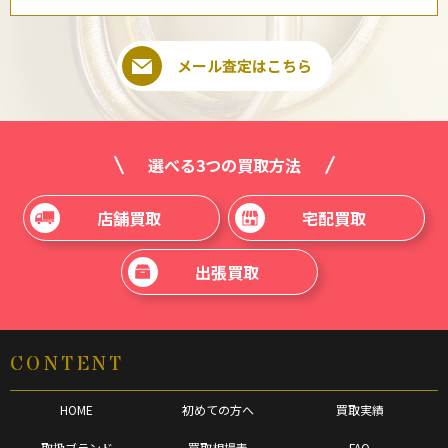
メール査定はこちら
選べる3つの買取方法
店舗買取
宅配買取
出張買取
CONTENT
HOME
初めての方へ
買取実績
取扱ブランド
買取相場表
FAQ