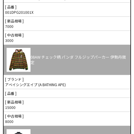
[ 品番 ]
001DPG201001X
[ 新品相場 ]
7000
[ 中古相場 ]
3000
08AW チェック柄 パンダ フルジップパーカー 伊勢丹限
定
[ ブランド ]
アベイシングエイプ (A BATHING APE)
[ 品番 ]
[ 新品相場 ]
15000
[ 中古相場 ]
8000