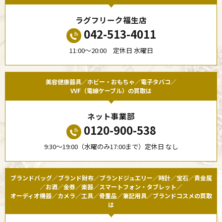
ラグフリーク福生店
042-513-4011
11:00〜20:00 定休日 水曜日
美容健康器具／ホビー・おもちゃ／電子タバコ／
VVF（電線ケーブル）の買取は
ネット事業部
0120-900-538
9:30〜19:00（水曜のみ17:00まで）定休日 なし
ブランドバッグ／ブランド財布／ブランドジュエリー／時計／宝石／貴金属
／お酒／金券／楽器／スマートフォン・タブレット／
オーディオ機器／カメラ／工具／骨董品／筆記用具／ブランドコスメの買取
は