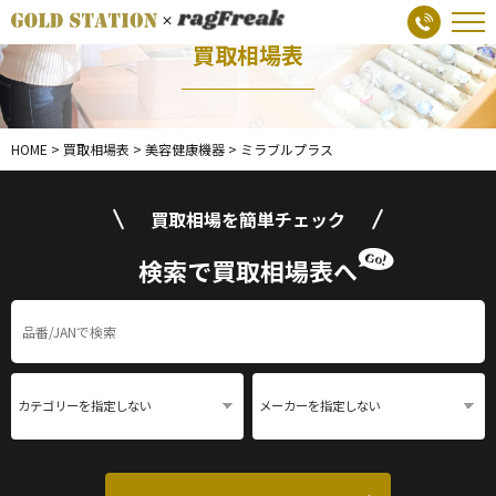
買取相場表
HOME
>
買取相場表
>
美容健康機器
>
ミラブルプラス
買取相場を簡単チェック
検索で買取相場表へ