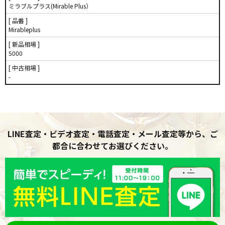
ミラブルプラス(Mirable Plus）
[ 品番 ]
Mirableplus
[ 新品相場 ]
5000
[ 中古相場 ]
-
LINE査定・ビデオ査定・電話査定・メール査定等から、ご
都合に合わせてお選びください。