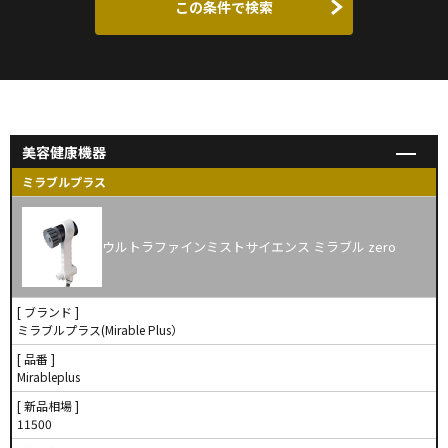
この条件で検索
美容健康機器
ミラブルプラス
ウルトラファインミストサイエンス ミラブル zero
[ ブランド ]
ミラブルプラス(Mirable Plus）
[ 品番 ]
Mirableplus
[ 新品相場 ]
11500