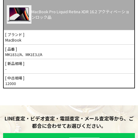
MacBook Pro Liquid Retina XDR 16.2 アクティベーショ
ンロック品
[ ブランド ]
MacBook
[ 品番 ]
MK183J/A、MK1E3J/A
[ 新品相場 ]
-
[ 中古相場 ]
12000
LINE査定・ビデオ査定・電話査定・メール査定等から、ご
都合に合わせてお選びください。