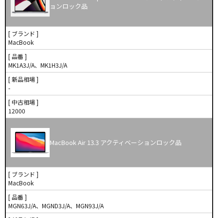
ョンロック品
[ ブランド ]
MacBook
[ 品番 ]
MK1A3J/A、MK1H3J/A
[ 新品相場 ]
-
[ 中古相場 ]
12000
MacBook Air 13.3 アクティベーションロック品
[ ブランド ]
MacBook
[ 品番 ]
MGN63J/A、MGND3J/A、MGN93J/A