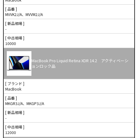
[ 品番 ]
MVVK2J/A、MVVM2J/A
[ 新品相場 ]
-
[ 中古相場 ]
10000
MacBook Pro Liquid Retina XDR 14.2 アクティベーシ
ョンロック品
[ ブランド ]
MacBook
[ 品番 ]
MKGR3J/A、MKGP3J/A
[ 新品相場 ]
-
[ 中古相場 ]
12000