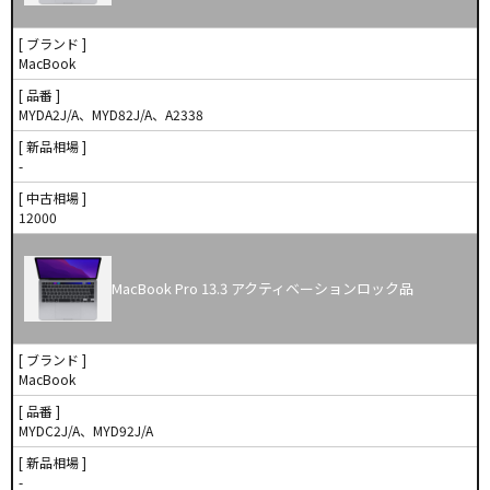
[ ブランド ]
MacBook
[ 品番 ]
MYDA2J/A、MYD82J/A、A2338
[ 新品相場 ]
-
[ 中古相場 ]
12000
MacBook Pro 13.3 アクティベーションロック品
[ ブランド ]
MacBook
[ 品番 ]
MYDC2J/A、MYD92J/A
[ 新品相場 ]
-