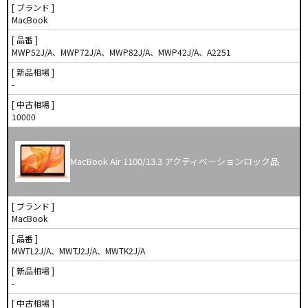
[ ブランド ]
MacBook
[ 品番 ]
MWP52J/A、MWP72J/A、MWP82J/A、MWP42J/A、A2251
[ 新品相場 ]
-
[ 中古相場 ]
10000
MacBook Air 1100/13.3 アクティベーションロック品
[ ブランド ]
MacBook
[ 品番 ]
MWTL2J/A、MWTJ2J/A、MWTK2J/A
[ 新品相場 ]
-
[ 中古相場 ]