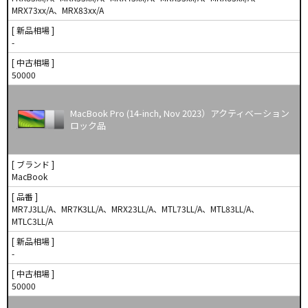
MRX73xx/A、MRX83xx/A
[ 新品相場 ]
-
[ 中古相場 ]
50000
MacBook Pro (14-inch, Nov 2023）アクティベーション
ロック品
[ ブランド ]
MacBook
[ 品番 ]
MR7J3LL/A、MR7K3LL/A、MRX23LL/A、MTL73LL/A、MTL83LL/A、
MTLC3LL/A
[ 新品相場 ]
-
[ 中古相場 ]
50000