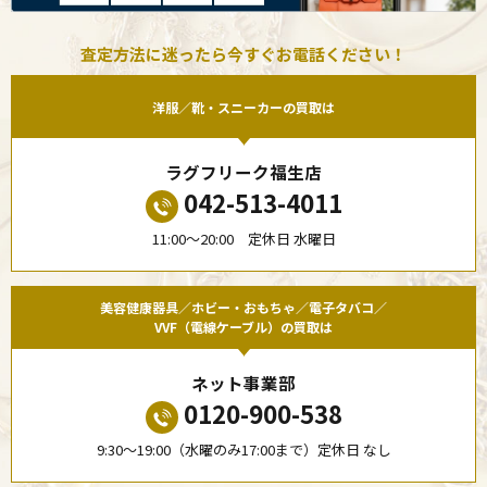
査定方法に迷ったら今すぐお電話ください！
洋服／靴・スニーカーの買取は
ラグフリーク福生店
042-513-4011
11:00〜20:00 定休日 水曜日
美容健康器具／ホビー・おもちゃ／電子タバコ／
VVF（電線ケーブル）の買取は
ネット事業部
0120-900-538
9:30〜19:00（水曜のみ17:00まで）定休日 なし