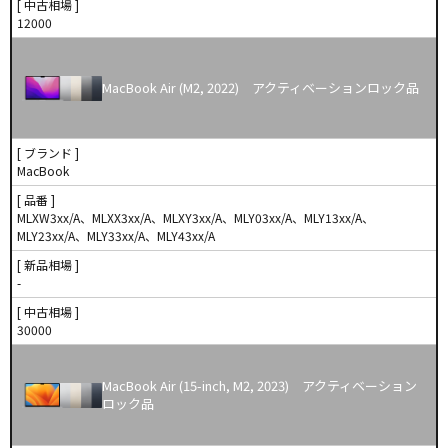
[ 中古相場 ]
12000
MacBook Air (M2, 2022) アクティベーションロック品
[ ブランド ]
MacBook
[ 品番 ]
MLXW3xx/A、MLXX3xx/A、MLXY3xx/A、MLY03xx/A、MLY13xx/A、
MLY23xx/A、MLY33xx/A、MLY43xx/A
[ 新品相場 ]
-
[ 中古相場 ]
30000
MacBook Air (15-inch, M2, 2023) アクティベーション
ロック品