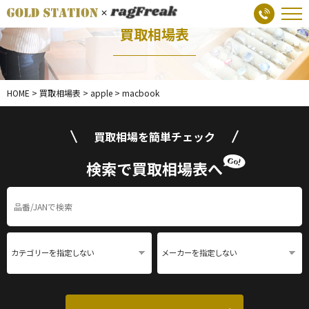
買取相場表
HOME
>
買取相場表
>
apple
>
macbook
買取相場を簡単チェック
検索で買取相場表へ