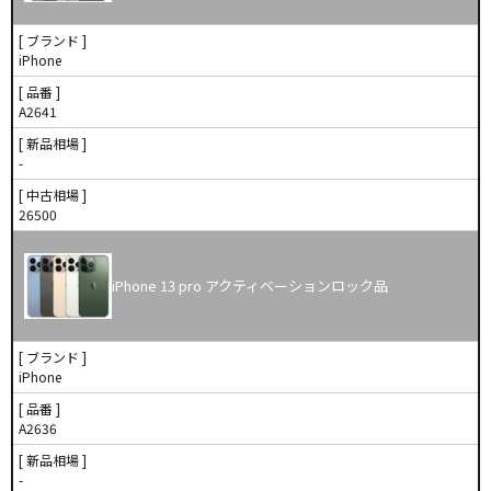
[ ブランド ]
iPhone
[ 品番 ]
A2641
[ 新品相場 ]
-
[ 中古相場 ]
26500
iPhone 13 pro アクティベーションロック品
[ ブランド ]
iPhone
[ 品番 ]
A2636
[ 新品相場 ]
-