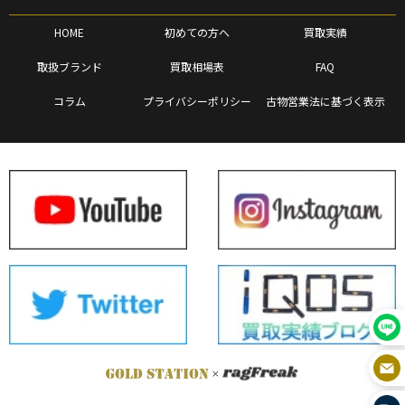
HOME
初めての方へ
買取実績
取扱ブランド
買取相場表
FAQ
コラム
プライバシーポリシー
古物営業法に基づく表示