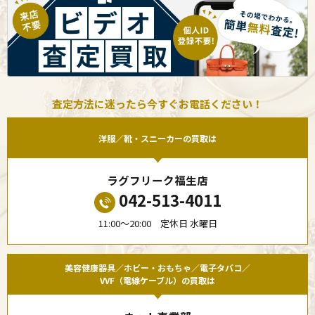
査定方法に迷ったら今すぐお電話ください！
洋服／靴・スニーカーの買取は
ラグフリーク福生店
042-513-4011
11:00〜20:00 定休日 水曜日
美容健康器具／ホビー・おもちゃ／電子タバコ／
VVF（電線ケーブル）の買取は