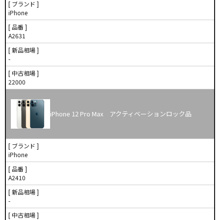
[ ブランド ]
iPhone
[ 品番 ]
A2631
[ 新品相場 ]
-
[ 中古相場 ]
22000
iPhone 12 Pro Max アクティベーションロック品
[ ブランド ]
iPhone
[ 品番 ]
A2410
[ 新品相場 ]
-
[ 中古相場 ]