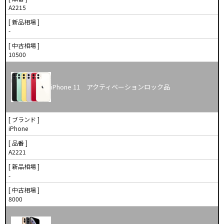
A2215
[ 新品相場 ]
-
[ 中古相場 ]
10500
iPhone 11 アクティベーションロック品
[ ブランド ]
iPhone
[ 品番 ]
A2221
[ 新品相場 ]
-
[ 中古相場 ]
8000