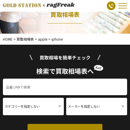
買取相場表
HOME
>
買取相場表
>
apple
>
iphone
買取相場を簡単チェック
検索で買取相場表へ