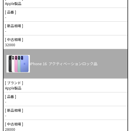
Apple製品
[ 品番 ]
-
[ 新品相場 ]
-
[ 中古相場 ]
32000
iPhone 16 アクティベーションロック品
[ ブランド ]
Apple製品
[ 品番 ]
-
[ 新品相場 ]
-
[ 中古相場 ]
28000