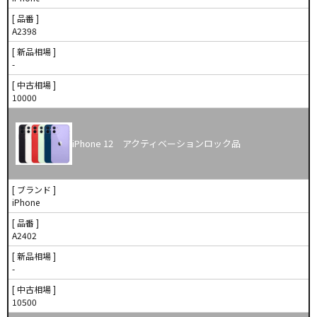
[ 品番 ]
A2398
[ 新品相場 ]
-
[ 中古相場 ]
10000
iPhone 12 アクティベーションロック品
[ ブランド ]
iPhone
[ 品番 ]
A2402
[ 新品相場 ]
-
[ 中古相場 ]
10500