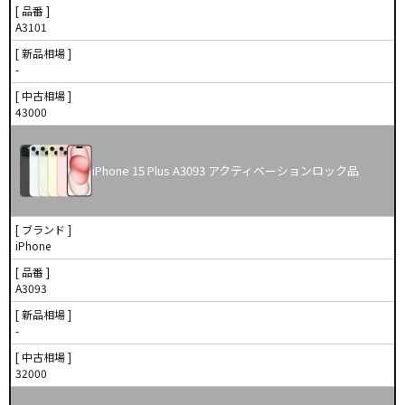
[ 品番 ]
A3101
[ 新品相場 ]
-
[ 中古相場 ]
43000
iPhone 15 Plus A3093 アクティベーションロック品
[ ブランド ]
iPhone
[ 品番 ]
A3093
[ 新品相場 ]
-
[ 中古相場 ]
32000