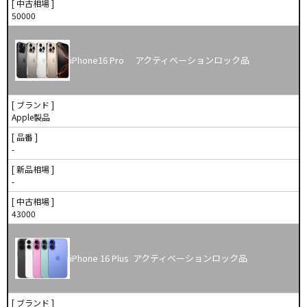
[ 中古相場 ]
50000
iPhone16 Pro アクティベーションロック品
[ ブランド ]
Apple製品
[ 品番 ]
-
[ 新品相場 ]
-
[ 中古相場 ]
43000
iPhone 16 Plus アクティベーションロック品
[ ブランド ]