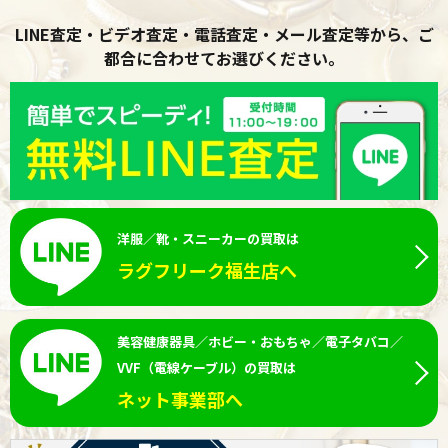
LINE査定・ビデオ査定・電話査定・メール査定等から、ご
都合に合わせてお選びください。
洋服／靴・スニーカーの買取は
ラグフリーク福生店へ
美容健康器具／ホビー・おもちゃ／電子タバコ／
VVF（電線ケーブル）の買取は
ネット事業部へ