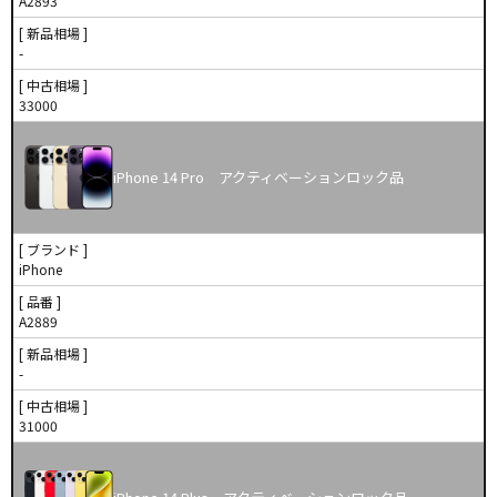
A2893
[ 新品相場 ]
-
[ 中古相場 ]
33000
iPhone 14 Pro アクティベーションロック品
[ ブランド ]
iPhone
[ 品番 ]
A2889
[ 新品相場 ]
-
[ 中古相場 ]
31000