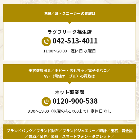
洋服／靴・スニーカーの買取は
ラグフリーク福生店
042-513-4011
11:00〜20:00 定休日 水曜日
美容健康器具／ホビー・おもちゃ／電子タバコ／
VVF（電線ケーブル）の買取は
ネット事業部
0120-900-538
9:30〜19:00（水曜のみ17:00まで）定休日 なし
ブランドバッグ／ブランド財布／ブランドジュエリー／時計／宝石／貴金属
／お酒／金券／楽器／スマートフォン・タブレット／