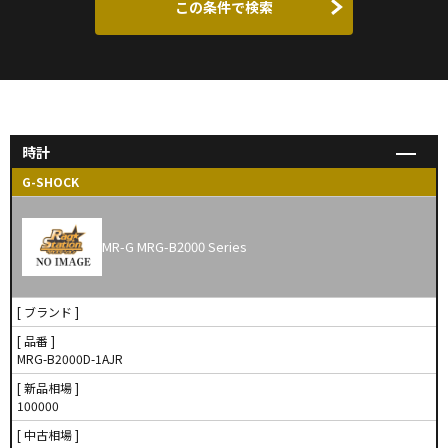
この条件で検索
時計
G-SHOCK
MR-G MRG-B2000 Series
[ ブランド ]
[ 品番 ]
MRG-B2000D-1AJR
[ 新品相場 ]
100000
[ 中古相場 ]