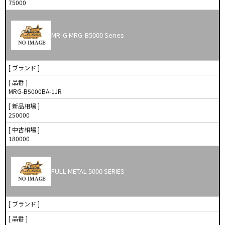
75000
MR-G MRG-B5000 Series
[ ブランド ]
[ 品番 ]
MRG-B5000BA-1JR
[ 新品相場 ]
250000
[ 中古相場 ]
180000
FULL METAL 5000 SERIES
[ ブランド ]
[ 品番 ]