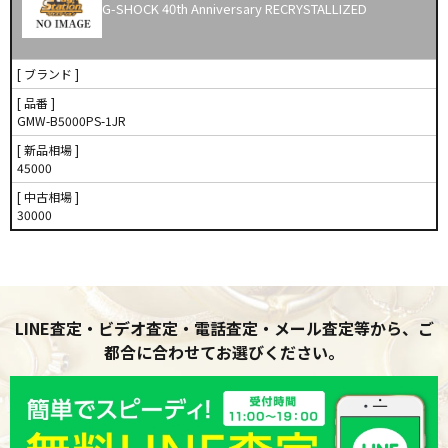
G-SHOCK 40th Anniversary RECRYSTALLIZED
[ ブランド ]
[ 品番 ]
GMW-B5000PS-1JR
[ 新品相場 ]
45000
[ 中古相場 ]
30000
LINE査定・ビデオ査定・電話査定・メール査定等から、ご
都合に合わせてお選びください。