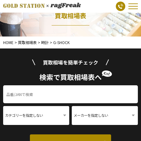
買取相場表
HOME
>
買取相場表
>
時計
>
G-SHOCK
買取相場を簡単チェック
検索で買取相場表へ