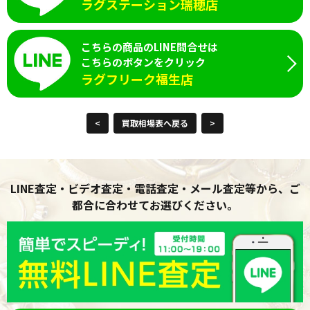
ラグステーション瑞穂店
こちらの商品のLINE問合せは
こちらのボタンをクリック
ラグフリーク福生店
<
買取相場表へ戻る
>
LINE査定・ビデオ査定・電話査定・メール査定等から、ご
都合に合わせてお選びください。