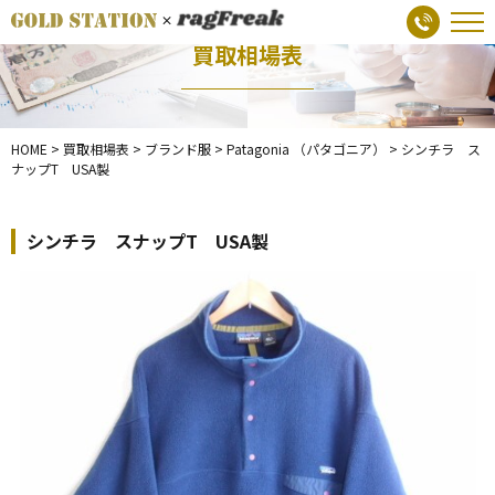
買取相場表
HOME
>
買取相場表
>
ブランド服
>
Patagonia （パタゴニア）
>
シンチラ ス
ナップT USA製
シンチラ スナップT USA製