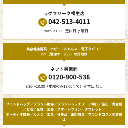
ラグフリーク福生店
042-513-4011
11:00〜20:00 定休日 水曜日
美容健康器具／ホビー・おもちゃ／電子タバコ／
VVF（電線ケーブル）の買取は
ネット事業部
0120-900-538
9:30〜19:00（水曜のみ17:00まで）定休日 なし
ブランドバッグ／ブランド財布／ブランドジュエリー／時計／宝石／貴金属
／お酒／金券／楽器／スマートフォン・タブレット／
オーディオ機器／カメラ／工具／骨董品／筆記用具／ブランドコスメの買取
は