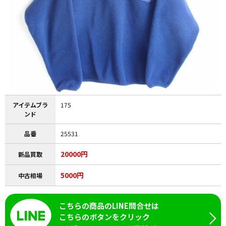
アイテムブラ
175
ンド
品番
25531
20000円
新品買取
5000円
中古相場
こちらの商品のLINE問合せは
こちらのボタンをクリック