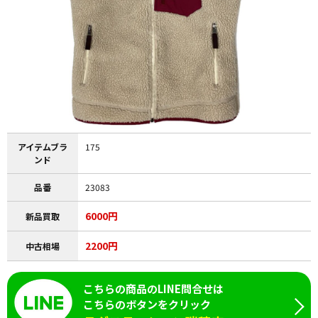
アイテムブラ
175
ンド
品番
23083
6000円
新品買取
2200円
中古相場
こちらの商品のLINE問合せは
こちらのボタンをクリック