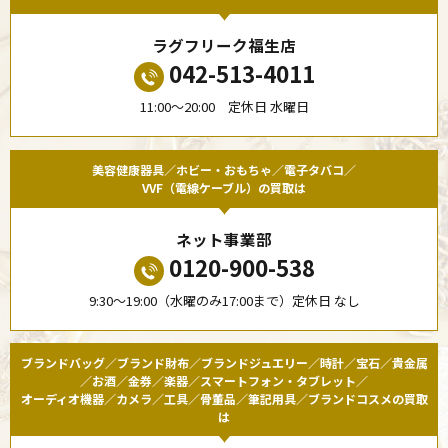
ラグフリーク福生店
042-513-4011
11:00〜20:00 定休日 水曜日
美容健康器具／ホビー・おもちゃ／電子タバコ／
VVF（電線ケーブル）の買取は
ネット事業部
0120-900-538
9:30〜19:00（水曜のみ17:00まで）定休日 なし
ブランドバッグ／ブランド財布／ブランドジュエリー／時計／宝石／貴金属
／お酒／金券／楽器／スマートフォン・タブレット／
オーディオ機器／カメラ／工具／骨董品／筆記用具／ブランドコスメの買取
は