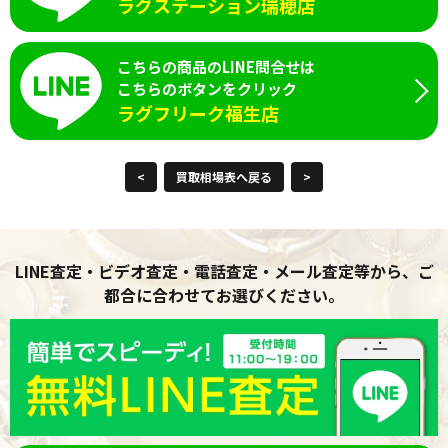
ラグステーション瑞穂店
こちらの商品のLINE問合せは
こちらのボタンをクリック
ラグフリーク福生店
<
買取相場表へ戻る
>
LINE査定・ビデオ査定・電話査定・メール査定等から、ご
都合に合わせてお選びください。