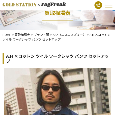
買取相場表
HOME
>
買取相場表
>
ブランド服
>
SSZ（エスエスズィー）
>
A.H ×コットン
ツイル ワークシャツ パンツ セットアップ
A.H ×コットン ツイル ワークシャツ パンツ セットアッ
プ