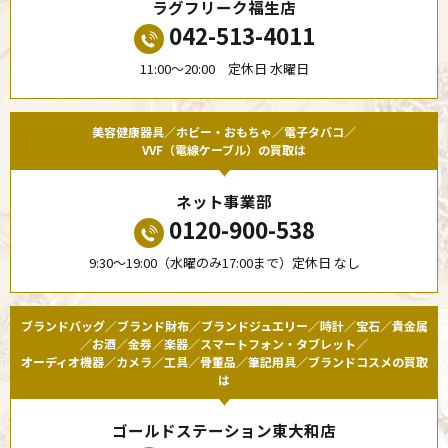
ラグフリーク福生店
042-513-4011
11:00〜20:00 定休日 水曜日
美容健康器具／ホビー・おもちゃ／電子タバコ／
VVF（電線ケーブル）の買取は
ネット事業部
0120-900-538
9:30〜19:00（水曜のみ17:00まで）定休日 なし
ブランドバッグ／ブランド財布／ブランドジュエリー／時計／宝石／貴金属
／お酒／金券／楽器／スマートフォン・タブレット／
オーディオ機器／カメラ／工具／骨董品／筆記用具／ブランドコスメの買取
は
ゴールドステーション東大和店