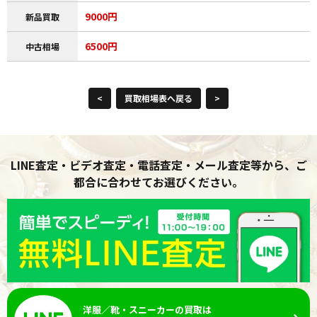
9000円
新品買取
6500円
中古相場
<
買取相場表へ戻る
>
LINE査定・ビデオ査定・電話査定・メール査定等から、ご
都合に合わせてお選びください。
洋服／靴・スニーカーの買取は