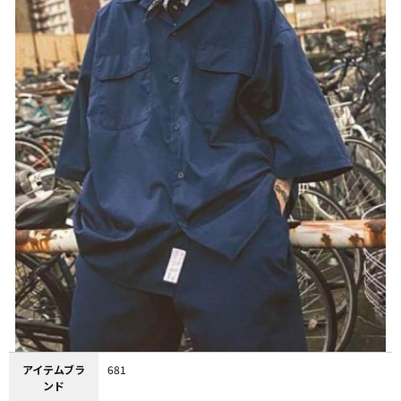
アイテムブラ
681
ンド