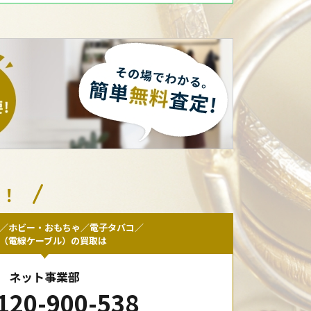
い！
／ホビー・おもちゃ／電子タバコ／
F（電線ケーブル）の買取は
ネット事業部
120-900-538