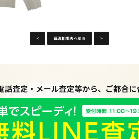
<
買取相場表へ戻る
>
・電話査定・メール査定等から、ご都合