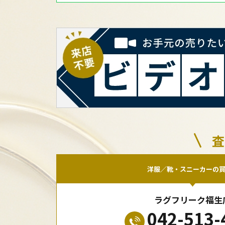
査
洋服／靴・スニーカーの
ラグフリーク福生
042-513-