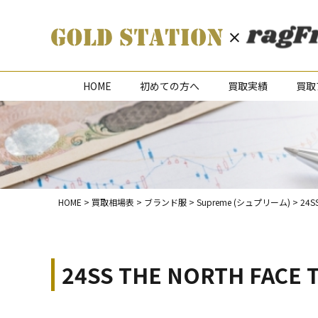
HOME
初めての方へ
買取実績
買取
HOME
>
買取相場表
>
ブランド服
>
Supreme (シュプリーム)
>
24S
24SS THE NORTH FA