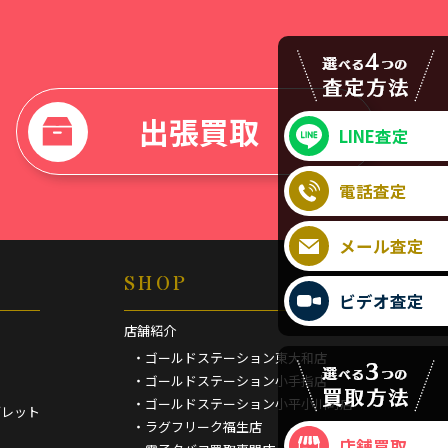
出張買取
LINE査定
電話査定
メール査定
SHOP
ビデオ査定
店舗紹介
・ゴールドステーション東大和店
・ゴールドステーション小手指店
・ゴールドステーション小平小川町店
ブレット
・ラグフリーク福生店
店舗買取