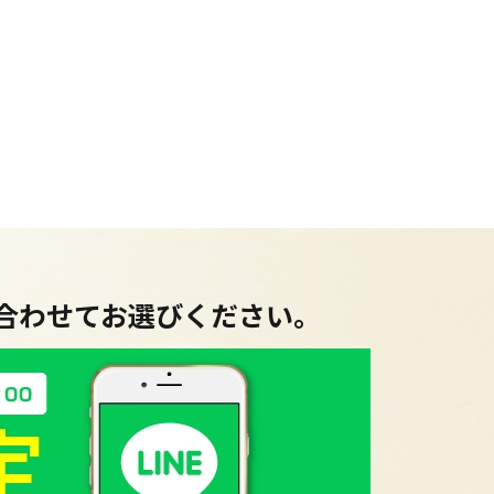
に合わせてお選びください。