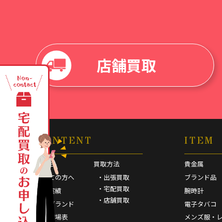
店舗買取
CONTENT
ITEM
HOME
買取方法
貴金属
初めての方へ
・出張買取
ブランド品
・宅配買取
買取実績
腕時計
・店舗買取
取扱ブランド
電子タバコ
買取相場表
メンズ服・