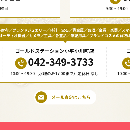
水曜日
9:30〜19:
ド財布／ブランドジュエリー／時計／宝石／貴金属／お酒／金券／楽器／スマ
オーディオ機器／カメラ／工具／骨董品／筆記用具／ブランドコスメの買取
ゴールドステーション小平小川町店
042-349-3733
10:00〜19:30（水曜のみ17:00まで）定休日 なし
10:0
メール査定はこちら