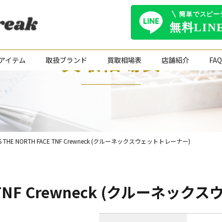
買取相場表
アイテム
取扱ブランド
買取相場表
店舗紹介
FAQ
S THE NORTH FACE TNF Crewneck (クルーネックスウェットトレーナー)
CE TNF Crewneck (クルーネ