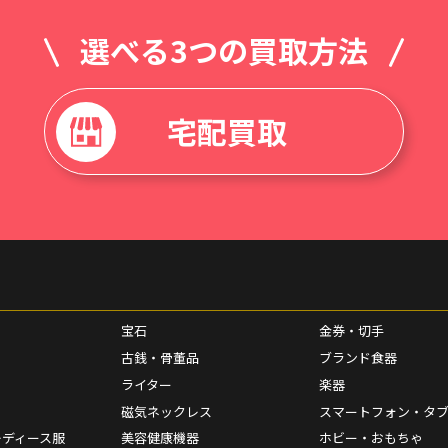
選べる3つの買取方法
宅配買取
宝石
金券・切手
古銭・骨董品
ブランド食器
ライター
楽器
磁気ネックレス
スマートフォン・タ
レディース服
美容健康機器
ホビー・おもちゃ