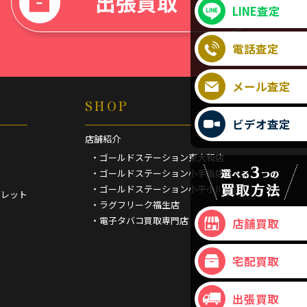
出張買取
LINE査定
電話査定
メール査定
SHOP
ビデオ査定
店舗紹介
・ゴールドステーション東大和店
・ゴールドステーション小手指店
・ゴールドステーション小平小川町店
ブレット
・ラグフリーク福生店
・電子タバコ買取専門店
店舗買取
宅配買取
出張買取