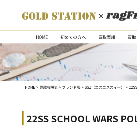
HOME
初めての方へ
買取実績
買取
HOME
>
買取相場表
>
ブランド服
>
SSZ（エスエスズィー）
>
22S
22SS SCHOOL WARS