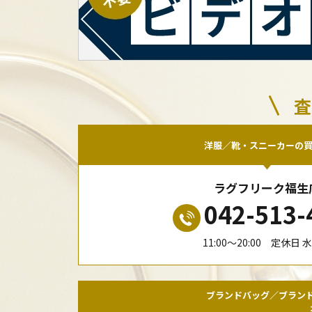
査
洋服／靴・スニーカーの
ラグフリーク福生
042-513-
11:00〜20:00 定休日 
ブランドバッグ／ブラン