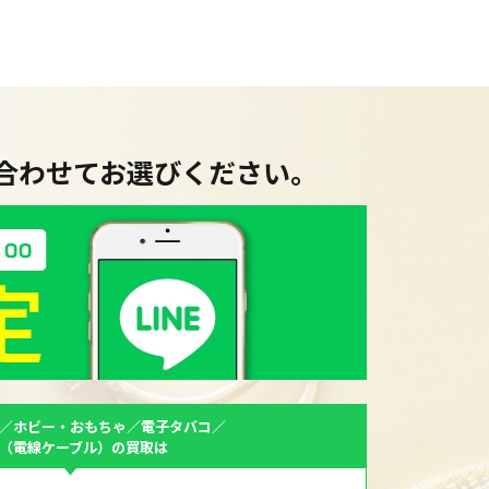
に合わせてお選びください。
／ホビー・おもちゃ／電子タバコ／
F（電線ケーブル）の買取は