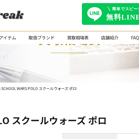
買取相場表
アイテム
取扱ブランド
買取相場表
店舗紹介
FAQ
S SCHOOL WARS POLO スクールウォーズ ポロ
 POLO スクールウォーズ ポロ