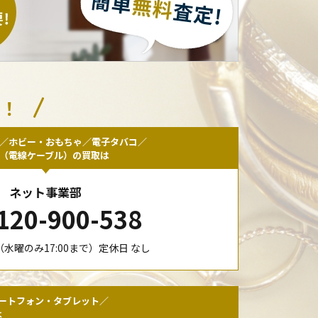
い！
／ホビー・おもちゃ／電子タバコ／
F（電線ケーブル）の買取は
ネット事業部
120-900-538
00（水曜のみ17:00まで）定休日 なし
ートフォン・タブレット／
は