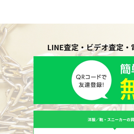
LINE査定・ビデオ査定
洋服／靴・スニーカーの