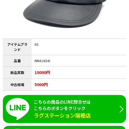
アイテムブラ
65
ンド
品番
NN41804I
10000円
新品買取
5000円
中古相場
こちらの商品のLINE問合せは
こちらのボタンをクリック
ラグステーション瑞穂店