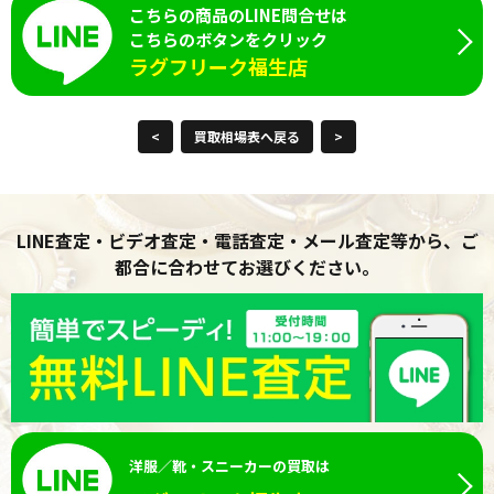
こちらの商品のLINE問合せは
こちらのボタンをクリック
ラグフリーク福生店
<
買取相場表へ戻る
>
LINE査定・ビデオ査定・電話査定・メール査定等から、ご
都合に合わせてお選びください。
洋服／靴・スニーカーの買取は