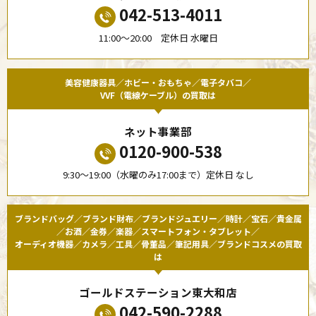
042-513-4011
11:00〜20:00 定休日 水曜日
美容健康器具／ホビー・おもちゃ／電子タバコ／
VVF（電線ケーブル）の買取は
ネット事業部
0120-900-538
9:30〜19:00（水曜のみ17:00まで）定休日 なし
ブランドバッグ／ブランド財布／ブランドジュエリー／時計／宝石／貴金属
／お酒／金券／楽器／スマートフォン・タブレット／
オーディオ機器／カメラ／工具／骨董品／筆記用具／ブランドコスメの買取
は
ゴールドステーション東大和店
042-590-2288