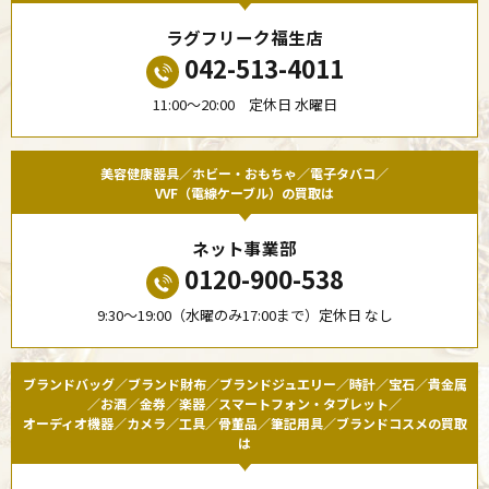
ラグフリーク福生店
042-513-4011
11:00〜20:00 定休日 水曜日
美容健康器具／ホビー・おもちゃ／電子タバコ／
VVF（電線ケーブル）の買取は
ネット事業部
0120-900-538
9:30〜19:00（水曜のみ17:00まで）定休日 なし
ブランドバッグ／ブランド財布／ブランドジュエリー／時計／宝石／貴金属
／お酒／金券／楽器／スマートフォン・タブレット／
オーディオ機器／カメラ／工具／骨董品／筆記用具／ブランドコスメの買取
は