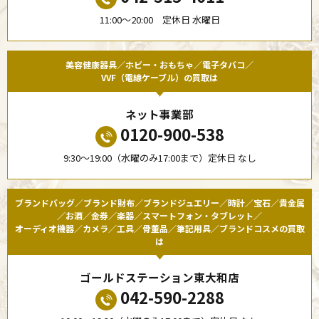
11:00〜20:00 定休日 水曜日
美容健康器具／ホビー・おもちゃ／電子タバコ／
VVF（電線ケーブル）の買取は
ネット事業部
0120-900-538
9:30〜19:00（水曜のみ17:00まで）定休日 なし
ブランドバッグ／ブランド財布／ブランドジュエリー／時計／宝石／貴金属
／お酒／金券／楽器／スマートフォン・タブレット／
オーディオ機器／カメラ／工具／骨董品／筆記用具／ブランドコスメの買取
は
ゴールドステーション東大和店
042-590-2288