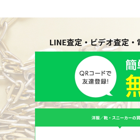
LINE査定・ビデオ査定
洋服／靴・スニーカーの