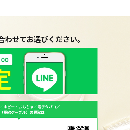
に合わせてお選びください。
／ホビー・おもちゃ／電子タバコ／
F（電線ケーブル）の買取は