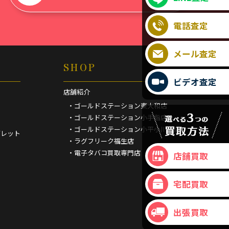
電話査定
メール査定
SHOP
ビデオ査定
店舗紹介
・ゴールドステーション東大和店
・ゴールドステーション小手指店
・ゴールドステーション小平小川町店
ブレット
・ラグフリーク福生店
・電子タバコ買取専門店
店舗買取
宅配買取
出張買取