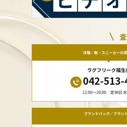
査
洋服／靴・スニーカーの
ラグフリーク福生
042-513-
11:00〜20:00 定休日 
ブランドバッグ／ブラン