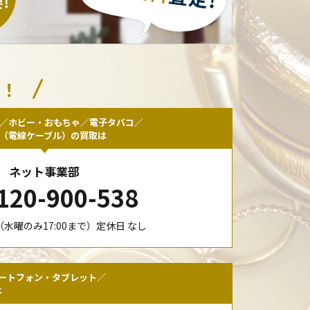
い！
／ホビー・おもちゃ／電子タバコ／
F（電線ケーブル）の買取は
ネット事業部
120-900-538
00（水曜のみ17:00まで）定休日 なし
ートフォン・タブレット／
は