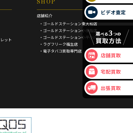
SHOP
ビデオ査定
店舗紹介
・ゴールドステーション東大和店
・ゴールドステーション小手指店
・ゴールドステーション小平小川町店
ブレット
・ラグフリーク福生店
・電子タバコ買取専門店
店舗買取
宅配買取
出張買取