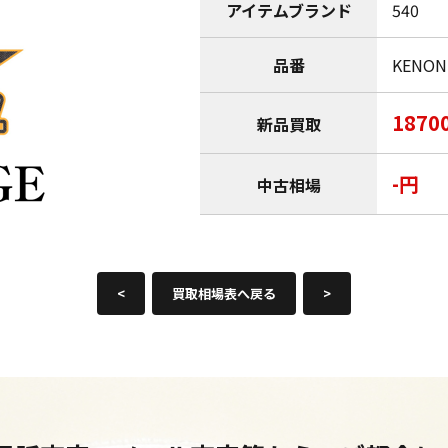
アイテムブランド
540
品番
KENON
1870
新品買取
-円
中古相場
<
買取相場表へ戻る
>