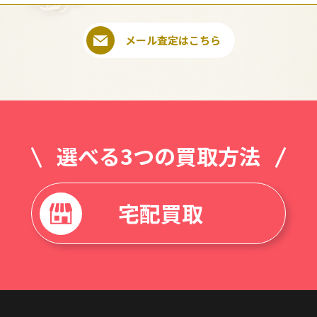
メール査定はこちら
選べる3つの買取方法
宅配買取