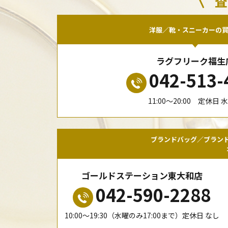
査
洋服／靴・スニーカーの
ラグフリーク福生
042-513-
11:00〜20:00 定休日 
ブランドバッグ／ブラン
ゴールドステーション東大和店
042-590-2288
10:00〜19:30（水曜のみ17:00まで）定休日 なし