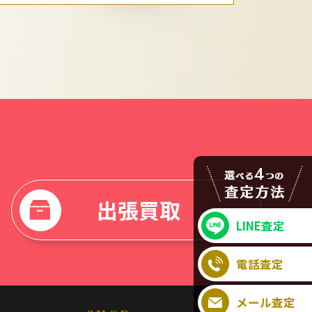
出張買取
LINE査定
電話査定
メール査定