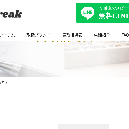
買取相場表
アイテム
取扱ブランド
買取相場表
店舗紹介
FAQ
脱毛付き