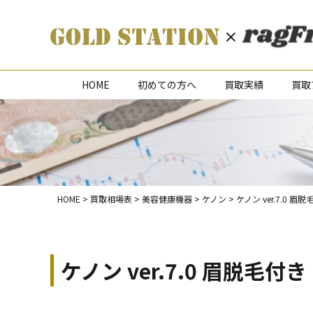
HOME
初めての方へ
買取実績
買取
HOME
>
買取相場表
>
美容健康機器
>
ケノン
>
ケノン ver.7.0 眉
ケノン ver.7.0 眉脱毛付き