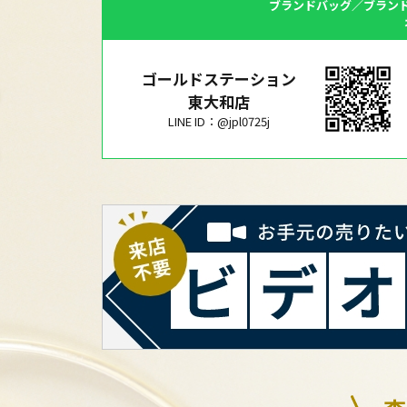
ブランドバッグ／ブラン
ゴールドステーション
東大和店
LINE ID：@jpl0725j