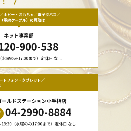
い！
／ホビー・おもちゃ／電子タバコ／
F（電線ケーブル）の買取は
ネット事業部
120-900-538
00（水曜のみ17:00まで）定休日 なし
ートフォン・タブレット／
は
ゴールドステーション小手指店
04-2990-8884
0〜19:30（水曜のみ17:00まで）定休日 なし