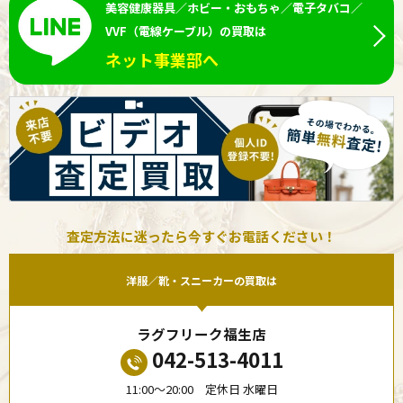
美容健康器具／ホビー・おもちゃ／電子タバコ／
VVF（電線ケーブル）の買取は
ネット事業部へ
査定方法に迷ったら今すぐお電話ください！
洋服／靴・スニーカーの買取は
ラグフリーク福生店
042-513-4011
11:00〜20:00 定休日 水曜日