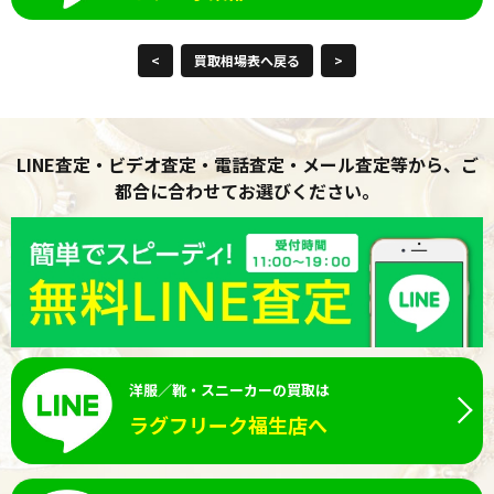
<
買取相場表へ戻る
>
LINE査定・ビデオ査定・電話査定・メール査定等から、ご
都合に合わせてお選びください。
洋服／靴・スニーカーの買取は
ラグフリーク福生店へ