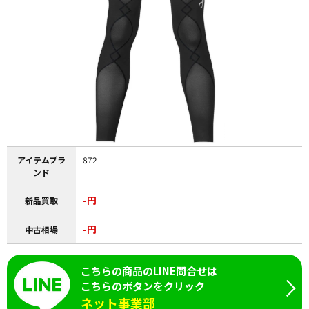
アイテムブラ
872
ンド
-円
新品買取
-円
中古相場
こちらの商品のLINE問合せは
こちらのボタンをクリック
ネット事業部