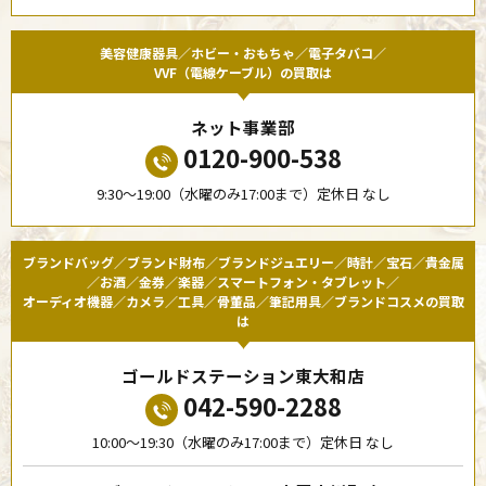
美容健康器具／ホビー・おもちゃ／電子タバコ／
VVF（電線ケーブル）の買取は
ネット事業部
0120-900-538
9:30〜19:00（水曜のみ17:00まで）定休日 なし
ブランドバッグ／ブランド財布／ブランドジュエリー／時計／宝石／貴金属
／お酒／金券／楽器／スマートフォン・タブレット／
オーディオ機器／カメラ／工具／骨董品／筆記用具／ブランドコスメの買取
は
ゴールドステーション東大和店
042-590-2288
10:00〜19:30（水曜のみ17:00まで）定休日 なし