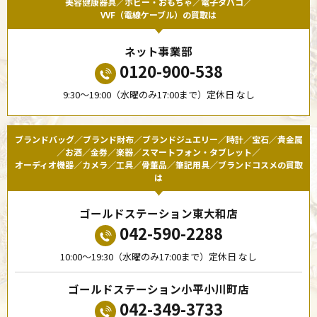
美容健康器具／ホビー・おもちゃ／電子タバコ／
VVF（電線ケーブル）の買取は
ネット事業部
0120-900-538
9:30〜19:00（水曜のみ17:00まで）定休日 なし
ブランドバッグ／ブランド財布／ブランドジュエリー／時計／宝石／貴金属
／お酒／金券／楽器／スマートフォン・タブレット／
オーディオ機器／カメラ／工具／骨董品／筆記用具／ブランドコスメの買取
は
ゴールドステーション東大和店
042-590-2288
10:00〜19:30（水曜のみ17:00まで）定休日 なし
ゴールドステーション小平小川町店
042-349-3733