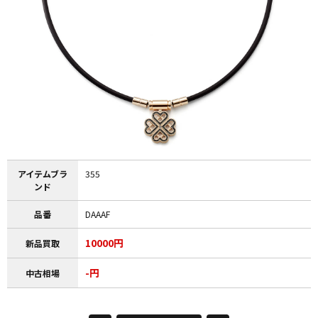
アイテムブラ
355
ンド
品番
DAAAF
10000円
新品買取
-円
中古相場