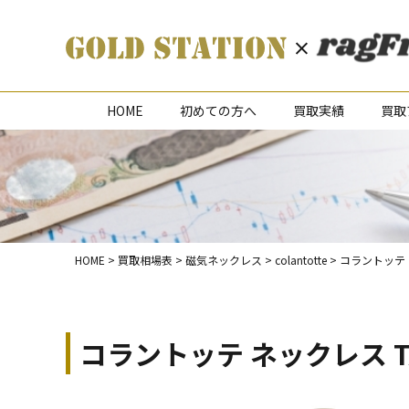
HOME
初めての方へ
買取実績
買取
HOME
>
買取相場表
>
磁気ネックレス
>
colantotte
>
コラントッテ ネ
コラントッテ ネックレス TA