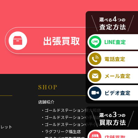
出張買取
LINE査定
電話査定
メール査定
SHOP
ビデオ査定
店舗紹介
・ゴールドステーション東大和店
・ゴールドステーション小手指店
・ゴールドステーション小平小川町店
ブレット
・ラグフリーク福生店
店舗買取