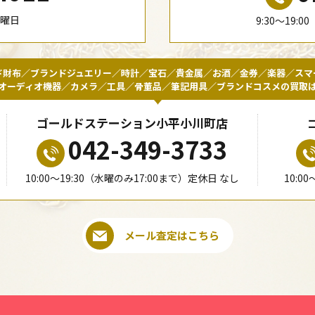
水曜日
9:30〜19:
ド財布／ブランドジュエリー／時計／宝石／貴金属／お酒／金券／楽器／スマ
オーディオ機器／カメラ／工具／骨董品／筆記用具／ブランドコスメの買取
ゴールドステーション小平小川町店
042-349-3733
10:00〜19:30（水曜のみ17:00まで）定休日 なし
10:0
メール査定はこちら