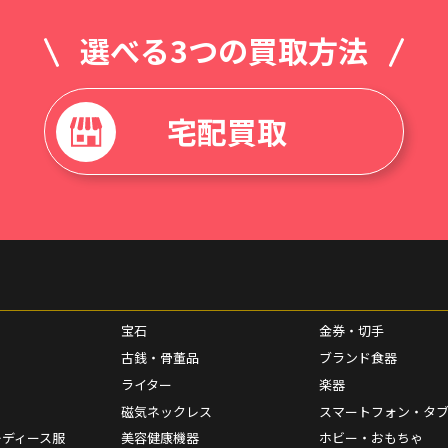
選べる3つの買取方法
宅配買取
宝石
金券・切手
古銭・骨董品
ブランド食器
ライター
楽器
磁気ネックレス
スマートフォン・タ
レディース服
美容健康機器
ホビー・おもちゃ