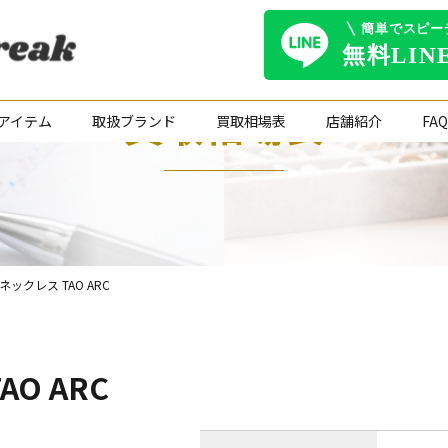
買取相場表
アイテム
取扱ブランド
買取相場表
店舗紹介
FAQ
ックレス TAO ARC
O ARC