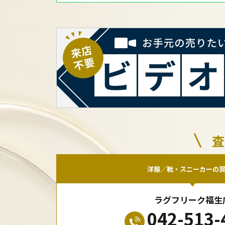
査
洋服／靴・スニーカーの
ラグフリーク福生
042-513-