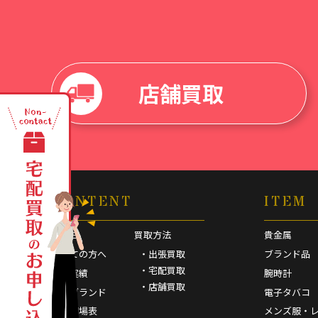
店舗買取
CONTENT
ITEM
HOME
買取方法
貴金属
初めての方へ
・出張買取
ブランド品
・宅配買取
買取実績
腕時計
・店舗買取
取扱ブランド
電子タバコ
買取相場表
メンズ服・