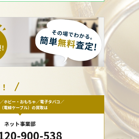
い！
／ホビー・おもちゃ／電子タバコ／
F（電線ケーブル）の買取は
ネット事業部
120-900-538