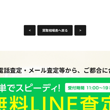
<
買取相場表へ戻る
>
・電話査定・メール査定等から、ご都合