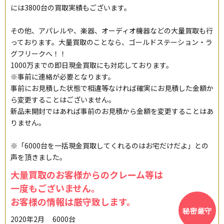
には3800台の買取実績もございます。
その他、アパレルや、楽器、オーディオ機器などの大量買取も行
っております。大量買取のことなら、ゴールドステーション・ラ
グフリークへ！！
1000万までの即日現金買取にも対応しております。
※事前に連絡が必要となります。
事前にお見積した状態で相違等なければ確実にお見積した金額か
ら変更することはございません。
新品未開封ではあれば事前のお見積から金額を変更することはあ
りません。
※「6000台を一括現金買取してくれるのはお宅だけだよ」との
声を頂きました。
大量買取のお客様からのクレーム等は
一度もございません。
お客様の情報は厳守致します。
2020年2月
6000台