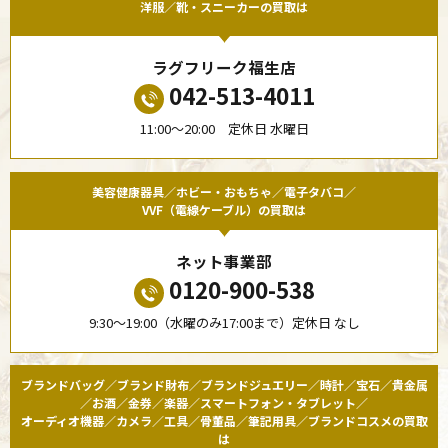
洋服／靴・スニーカーの買取は
ラグフリーク福生店
042-513-4011
11:00〜20:00 定休日 水曜日
美容健康器具／ホビー・おもちゃ／電子タバコ／
VVF（電線ケーブル）の買取は
ネット事業部
0120-900-538
9:30〜19:00（水曜のみ17:00まで）定休日 なし
ブランドバッグ／ブランド財布／ブランドジュエリー／時計／宝石／貴金属
／お酒／金券／楽器／スマートフォン・タブレット／
オーディオ機器／カメラ／工具／骨董品／筆記用具／ブランドコスメの買取
は