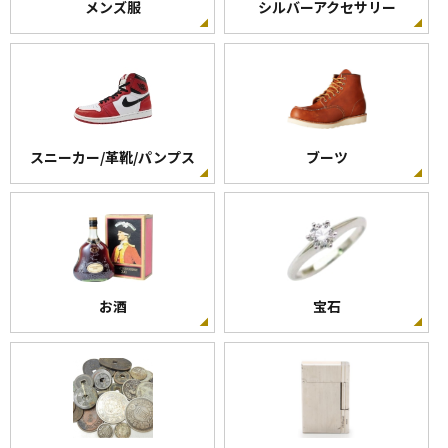
メンズ服
シルバーアクセサリー
スニーカー/革靴/パンプス
ブーツ
お酒
宝石