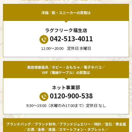
洋服／靴・スニーカーの買取は
ラグフリーク福生店
042-513-4011
11:00〜20:00 定休日 水曜日
美容健康器具／ホビー・おもちゃ／電子タバコ／
VVF（電線ケーブル）の買取は
ネット事業部
0120-900-538
9:30〜19:00（水曜のみ17:00まで）定休日 なし
ブランドバッグ／ブランド財布／ブランドジュエリー／時計／宝石／貴金属
／お酒／金券／楽器／スマートフォン・タブレット／