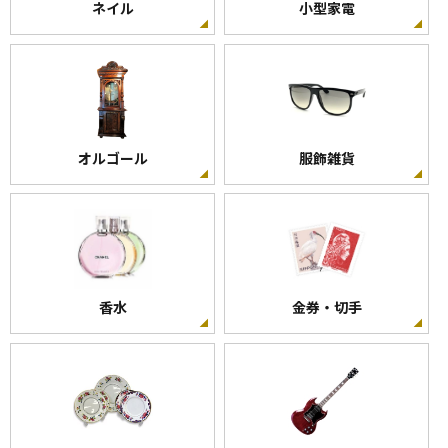
ネイル
小型家電
オルゴール
服飾雑貨
香水
金券・切手