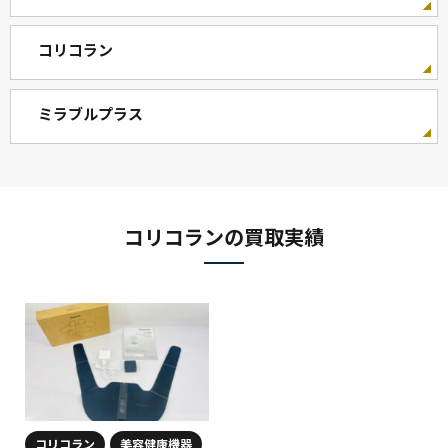
コリコラン
ミラブルプラス
コリコランの買取実績
コリコラン
美容健康機器