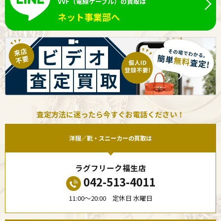
VVF（電線ケーブル）の買取は
ネット事業部へ
査定方法に迷ったら今すぐお電話ください！
洋服／靴・スニーカーの買取は
ラグフリーク福生店
042-513-4011
11:00〜20:00 定休日 水曜日