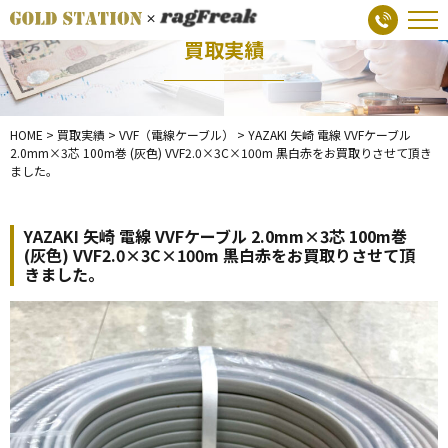
買取実績
HOME
>
買取実績
>
VVF（電線ケーブル）
>
YAZAKI 矢崎 電線 VVFケーブル
2.0mm×3芯 100m巻 (灰色) VVF2.0×3C×100m 黒白赤をお買取りさせて頂き
ました。
YAZAKI 矢崎 電線 VVFケーブル 2.0mm×3芯 100m巻
(灰色) VVF2.0×3C×100m 黒白赤をお買取りさせて頂
きました。