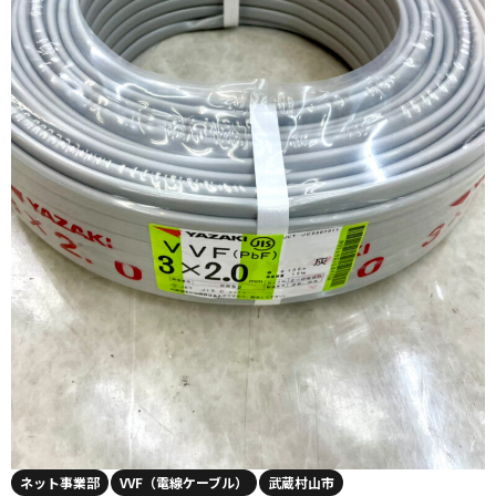
ネット事業部
VVF（電線ケーブル）
武蔵村山市