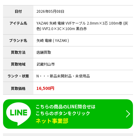
日付
2026年05月08日
アイテム名
YAZAKI 矢崎 電線 VVFケーブル 2.0mm×3芯 100m巻 (灰
色) VVF2.0×3C×100m 黒白赤
ブランド名
矢崎 電線 ( YAZAKI )
買取方法
店舗買取
買取地域
武蔵村山市
ランク・状態
N・・・新品未開封品・未使用品
16,500円
買取価格
こちらの商品のLINE問合せは
こちらのボタンをクリック
ネット事業部