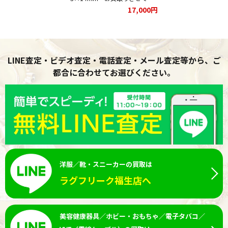
ただきました！
17,000円
LINE査定・ビデオ査定・電話査定・メール査定等から、ご
都合に合わせてお選びください。
洋服／靴・スニーカーの買取は
ラグフリーク福生店へ
美容健康器具／ホビー・おもちゃ／電子タバコ／