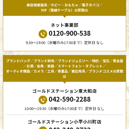
美容健康器具／ホビー・おもちゃ／電子タバコ／
VVF（電線ケーブル）の買取は
ネット事業部
0120-900-538
9:30〜19:00（水曜のみ17:00まで）定休日 なし
ブランドバッグ／ブランド財布／ブランドジュエリー／時計／宝石／貴金属
／お酒／金券／楽器／スマートフォン・タブレット／
オーディオ機器／カメラ／工具／骨董品／筆記用具／ブランドコスメの買取
は
ゴールドステーション東大和店
042-590-2288
10:00〜19:30（水曜のみ17:00まで）定休日 なし
ゴールドステーション小平小川町店