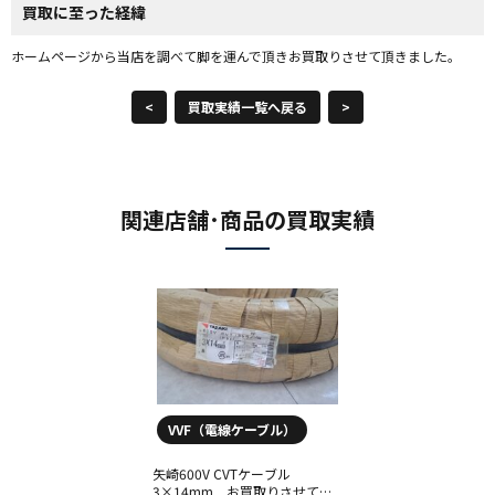
買取に至った経緯
ホームページから当店を調べて脚を運んで頂きお買取りさせて頂きました。
<
買取実績一覧へ戻る
>
関連店舗･商品の買取実績
VVF（電線ケーブル）
矢崎600V CVTケーブル
3×14mm お買取りさせてい