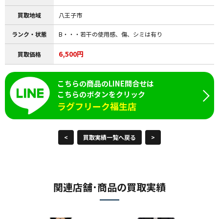
買取地域
八王子市
ランク・状態
B・・・若干の使用感、傷、シミは有り
6,500円
買取価格
こちらの商品のLINE問合せは
こちらのボタンをクリック
ラグフリーク福生店
<
買取実績一覧へ戻る
>
関連店舗･商品の買取実績