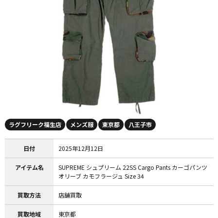
ラグフリーク福生店
メンズ服
東京都
八王子市
日付
2025年12月12日
アイテム名
SUPREME シュプリーム 22SS Cargo Pants カーゴパンツ
オリーブ カモフラージュ Size 34
買取方法
店舗買取
買取地域
東京都