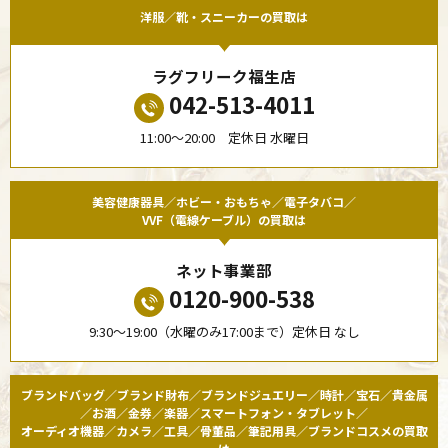
洋服／靴・スニーカーの買取は
ラグフリーク福生店
042-513-4011
11:00〜20:00 定休日 水曜日
美容健康器具／ホビー・おもちゃ／電子タバコ／
VVF（電線ケーブル）の買取は
ネット事業部
0120-900-538
9:30〜19:00（水曜のみ17:00まで）定休日 なし
ブランドバッグ／ブランド財布／ブランドジュエリー／時計／宝石／貴金属
／お酒／金券／楽器／スマートフォン・タブレット／
オーディオ機器／カメラ／工具／骨董品／筆記用具／ブランドコスメの買取