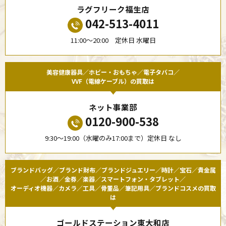
ラグフリーク福生店
042-513-4011
11:00〜20:00 定休日 水曜日
美容健康器具／ホビー・おもちゃ／電子タバコ／
VVF（電線ケーブル）の買取は
ネット事業部
0120-900-538
9:30〜19:00（水曜のみ17:00まで）定休日 なし
ブランドバッグ／ブランド財布／ブランドジュエリー／時計／宝石／貴金属
／お酒／金券／楽器／スマートフォン・タブレット／
オーディオ機器／カメラ／工具／骨董品／筆記用具／ブランドコスメの買取
は
ゴールドステーション東大和店