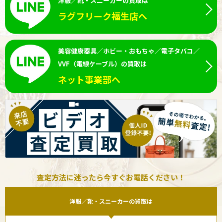
洋服／靴・スニーカーの買取は
ラグフリーク福生店へ
美容健康器具／ホビー・おもちゃ／電子タバコ／
VVF（電線ケーブル）の買取は
ネット事業部へ
査定方法に迷ったら今すぐお電話ください！
洋服／靴・スニーカーの買取は