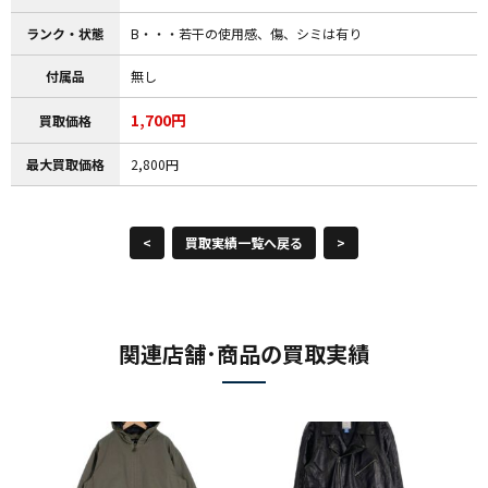
ランク・状態
B・・・若干の使用感、傷、シミは有り
付属品
無し
1,700円
買取価格
最大買取価格
2,800円
<
買取実績一覧へ戻る
>
関連店舗･商品の買取実績