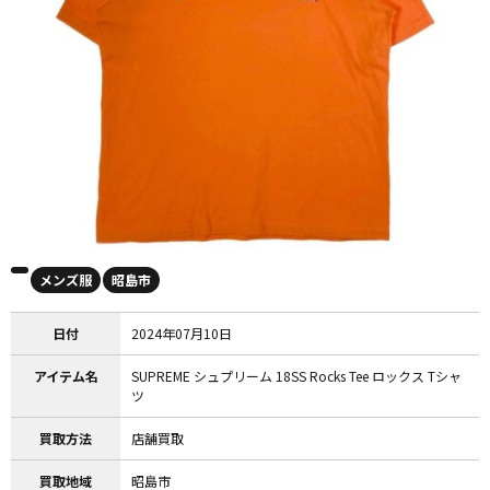
メンズ服
昭島市
日付
2024年07月10日
アイテム名
SUPREME シュプリーム 18SS Rocks Tee ロックス Tシャ
ツ
買取方法
店舗買取
買取地域
昭島市