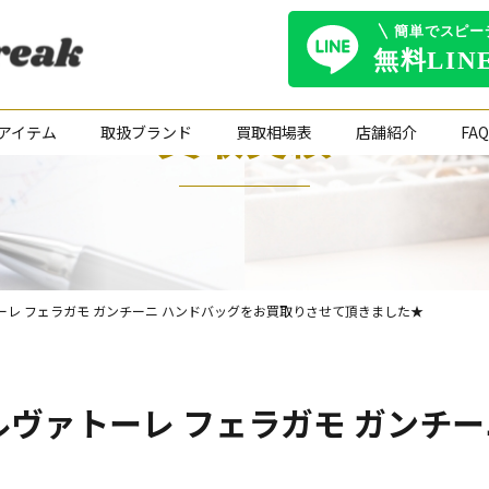
買取実績
アイテム
取扱ブランド
買取相場表
店舗紹介
FAQ
 サルヴァトーレ フェラガモ ガンチーニ ハンドバッグをお買取りさせて頂きました★
gamo サルヴァトーレ フェラガモ ガ