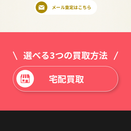
メール査定はこちら
選べる3つの買取方法
宅配買取