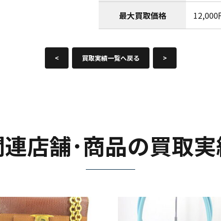
最大買取価格
12,00
<
買取実績一覧へ戻る
>
関連店舗･商品の買取実