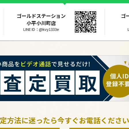
ゴールドステーション
ゴ
小平小川町店
LINE ID：@kvy1333e
定方法に迷ったら今すぐお電話くださ