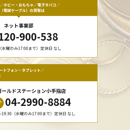
／ホビー・おもちゃ／電子タバコ／
F（電線ケーブル）の買取は
ネット事業部
120-900-538
00（水曜のみ17:00まで）定休日 なし
ートフォン・タブレット／
は
ゴールドステーション小手指店
04-2990-8884
0〜19:30（水曜のみ17:00まで）定休日 なし