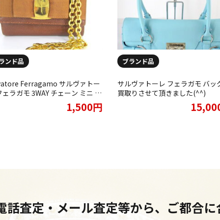
ランド品
ブランド品
lvatore Ferragamo サルヴァトー
サルヴァトーレ フェラガモ バッグ
フェラガモ 3WAY チェーン ミニ バ
買取りさせて頂きました(^^)
 ヴァラリボン リザードをお買取
1,500円
15,0
させて頂きました★
・電話査定・メール査定等から、ご都合