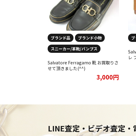
ブランド品
ブランド小物
ブ
スニーカー/革靴/パンプス
Sa
レ 
Salvatore Ferragamo 靴 お買取りさ
ッグ
せて頂きました(^^)
り
3,000円
LINE査定・ビデオ査定