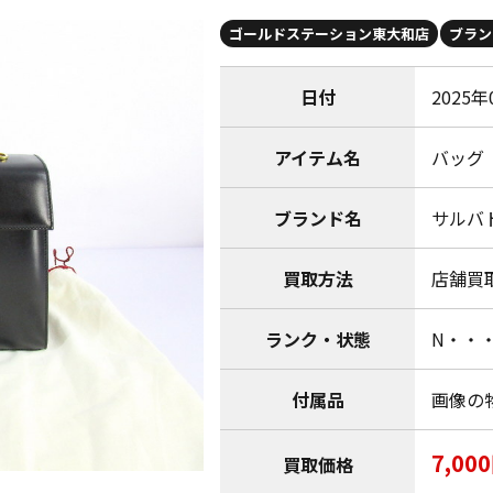
ゴールドステーション東大和店
ブラン
日付
2025年
アイテム名
バッグ
ブランド名
サルバト
買取方法
店舗買
ランク・状態
N・・
付属品
画像の
7,00
買取価格