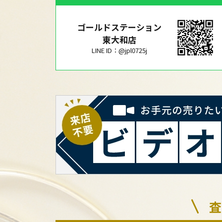
ゴールドステーション
東大和店
LINE ID：@jpl0725j
査