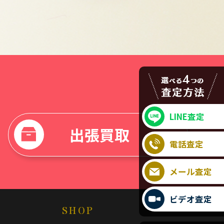
LINE査定
出張買取
電話査定
メール査定
ビデオ査定
SHOP