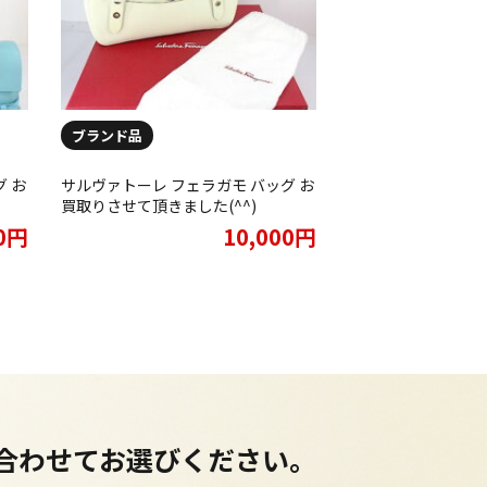
ブランド品
 お
サルヴァトーレ フェラガモ バッグ お
買取りさせて頂きました(^^)
00円
10,000円
に合わせてお選びください。