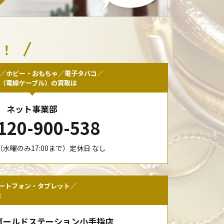
い！
／ホビー・おもちゃ／電子タバコ／
F（電線ケーブル）の買取は
ネット事業部
120-900-538
00（水曜のみ17:00まで）定休日 なし
ートフォン・タブレット／
は
ゴールドステーション小手指店