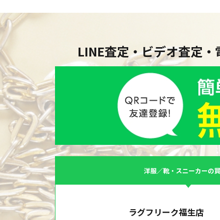
LINE査定・ビデオ査定
洋服／靴・スニーカーの
ラグフリーク福生店