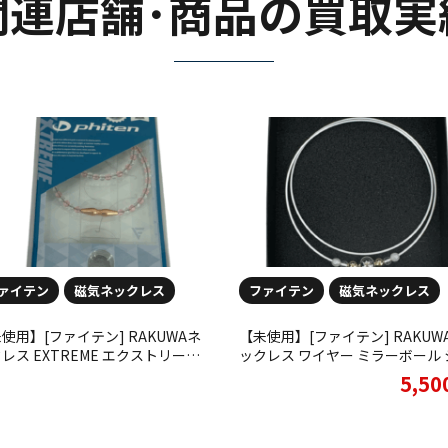
関連店舗･商品の買取実
ァイテン
磁気ネックレス
ファイテン
磁気ネックレス
使用】[ファイテン] RAKUWAネ
【未使用】[ファイテン] RAKUWAネ
レス EXTREME エクストリーム
ックレス ワイヤー ミラーボール 
スタルタッチ ピンクゴールド ク
バー/ゴールド 40cmお買取りさ
5,5
 45cmお買取りさせていただき
いただきました!!
した！