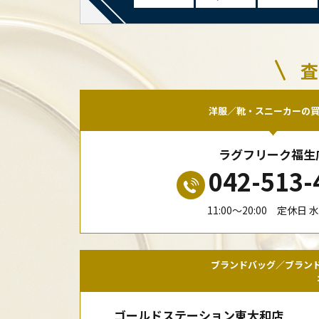
査
洋服／靴・スニーカーの
ラグフリーク福生
042-513-
11:00〜20:00 定休日 
ブランドバッグ／ブラン
ゴールドステーション東大和店