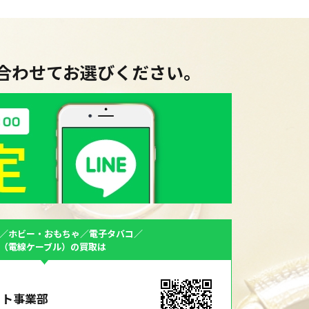
に合わせてお選びください。
／ホビー・おもちゃ／電子タバコ／
F（電線ケーブル）の買取は
ット事業部