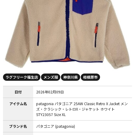
ラグフリーク福生店
メンズ服
神奈川県
相模原市
日付
2026年02月09日
アイテム名
patagonia パタゴニア 25AW Classic Retro X Jacket メン
ズ・クラシック・レトロX・ジャケット ホワイト
STY23057 Size XL
ブランド名
パタゴニア (patagonia)