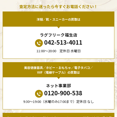
査定方法に迷ったら今すぐお電話ください！
洋服／靴・スニーカーの買取は
ラグフリーク福生店
042-513-4011
11:00〜20:00 定休日 水曜日
美容健康器具／ホビー・おもちゃ／電子タバコ／
VVF（電線ケーブル）の買取は
ネット事業部
0120-900-538
9:30〜19:00（水曜のみ17:00まで）定休日 なし