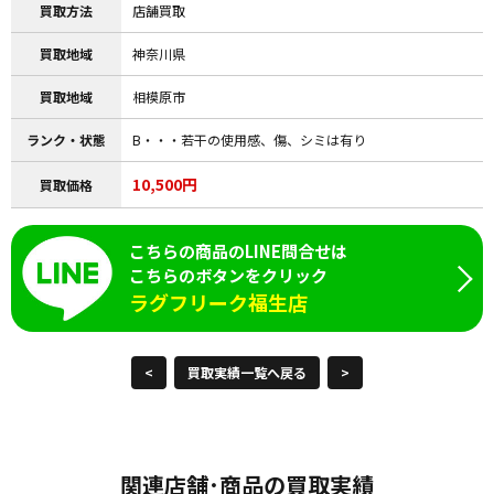
買取方法
店舗買取
買取地域
神奈川県
買取地域
相模原市
ランク・状態
B・・・若干の使用感、傷、シミは有り
10,500円
買取価格
こちらの商品のLINE問合せは
こちらのボタンをクリック
ラグフリーク福生店
<
買取実績一覧へ戻る
>
関連店舗･商品の買取実績