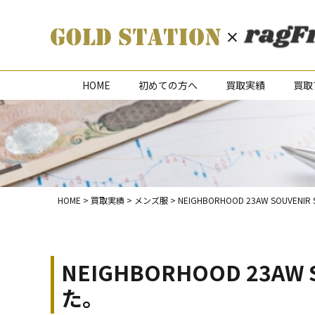
HOME
初めての方へ
買取実績
買取
HOME
>
買取実績
>
メンズ服
>
NEIGHBORHOOD 23AW SOUVE
NEIGHBORHOOD 23A
た。