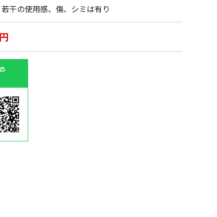
・若干の使用感、傷、シミは有り
0円
の