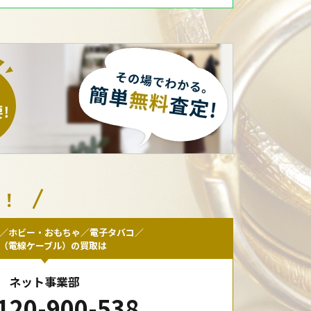
い！
／ホビー・おもちゃ／電子タバコ／
F（電線ケーブル）の買取は
ネット事業部
120-900-538