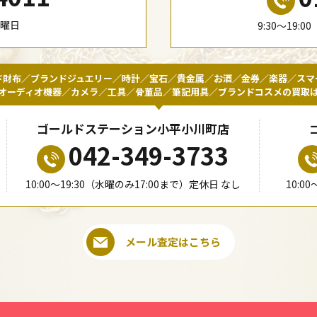
水曜日
9:30〜19:
ド財布／ブランドジュエリー／時計／宝石／貴金属／お酒／金券／楽器／スマ
オーディオ機器／カメラ／工具／骨董品／筆記用具／ブランドコスメの買取
ゴールドステーション小平小川町店
042-349-3733
10:00〜19:30（水曜のみ17:00まで）定休日 なし
10:0
メール査定はこちら