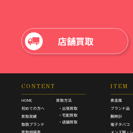
店舗買取
CONTENT
ITEM
HOME
買取方法
貴金属
初めての方へ
・出張買取
ブランド品
・宅配買取
買取実績
腕時計
・店舗買取
取扱ブランド
電子タバコ
買取相場表
メンズ服・