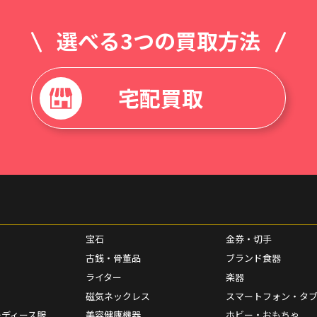
選べる3つの買取方法
宅配買取
宝石
金券・切手
古銭・骨董品
ブランド食器
ライター
楽器
磁気ネックレス
スマートフォン・タ
レディース服
美容健康機器
ホビー・おもちゃ