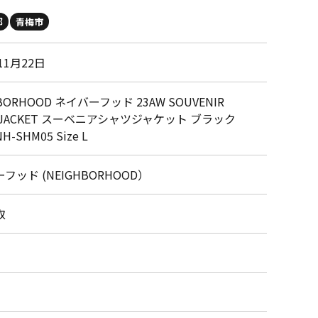
都
青梅市
11月22日
BORHOOD ネイバーフッド 23AW SOUVENIR
T JACKET スーベニアシャツジャケット ブラック
H-SHM05 Size L
フッド (NEIGHBORHOOD）
取