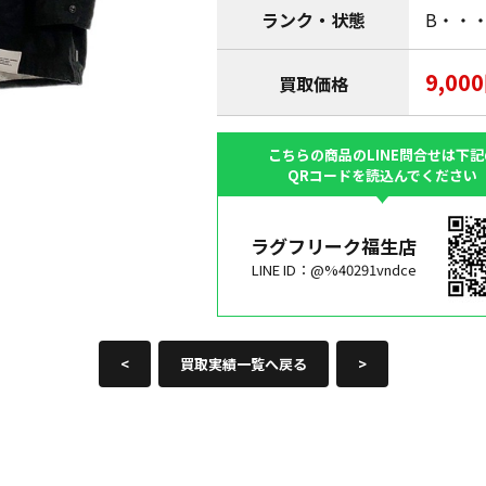
ランク・状態
B・・
9,00
買取価格
こちらの商品のLINE問合せは下記
QRコードを読込んでください
ラグフリーク福生店
LINE ID：@%40291vndce
<
買取実績一覧へ戻る
>