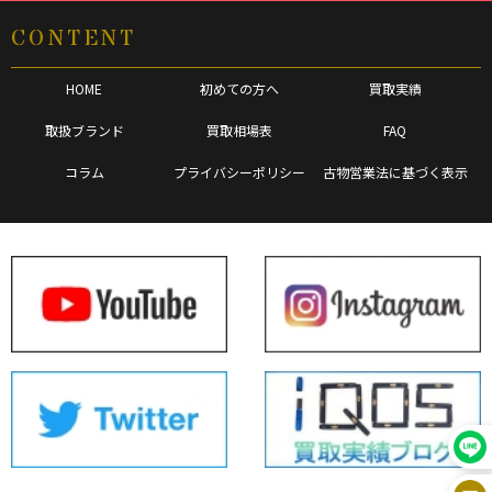
CONTENT
HOME
初めての方へ
買取実績
取扱ブランド
買取相場表
FAQ
コラム
プライバシーポリシー
古物営業法に基づく表示