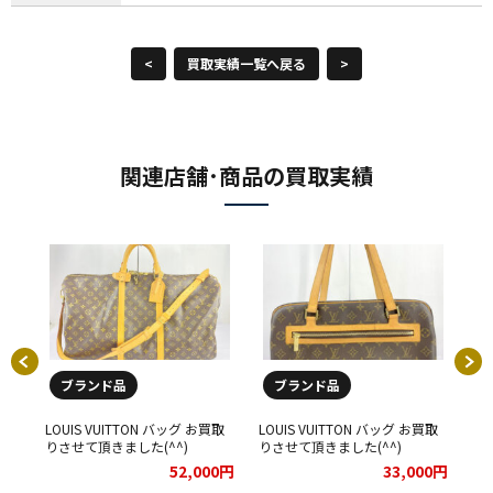
<
買取実績一覧へ戻る
>
関連店舗･商品の買取実績
ブランド品
ブランド品
買取
LOUIS VUITTON バッグ お買取
LOUIS VUITTON バッグ お買取
LO
りさせて頂きました(^^)
りさせて頂きました(^^)
り
00円
52,000円
33,000円