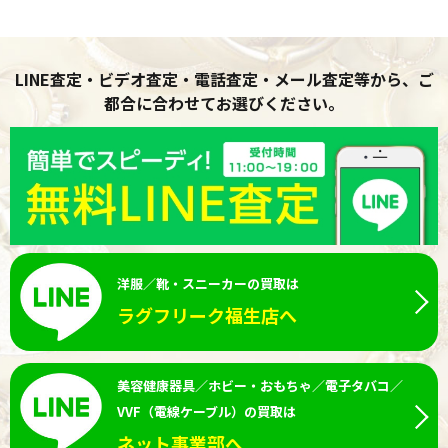
LINE査定・ビデオ査定・電話査定・メール査定等から、ご
都合に合わせてお選びください。
洋服／靴・スニーカーの買取は
ラグフリーク福生店へ
美容健康器具／ホビー・おもちゃ／電子タバコ／
VVF（電線ケーブル）の買取は
ネット事業部へ