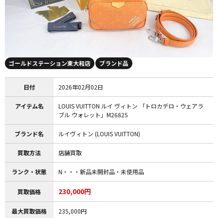
ゴールドステーション東大和店
ブランド品
日付
2026年02月02日
アイテム名
LOUIS VUITTON ルイ ヴィトン 「トロカデロ・ウェアラ
ブル ウォレット」M26825
ブランド名
ルイヴィトン (LOUIS VUITTON)
買取方法
店舗買取
ランク・状態
N・・・新品未開封品・未使用品
230,000円
買取価格
最大買取価格
235,000円