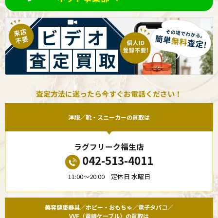
査定方法に迷ったら今すぐお電話ください！
洋服／靴・スニーカーの買取は
ラグフリーク福生店
042-513-4011
11:00〜20:00 定休日 水曜日
美容健康器具／ホビー・おもちゃ／電子タバコ／
VVF（電線ケーブル）の買取は