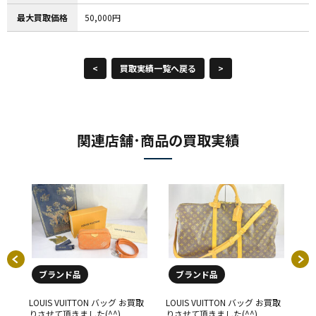
最大買取価格
50,000円
<
買取実績一覧へ戻る
>
関連店舗･商品の買取実績
ブランド品
ブランド品
買取
LOUIS VUITTON バッグ お買取
LOUIS VUITTON バッグ お買取
LO
りさせて頂きました(^^)
りさせて頂きました(^^)
り