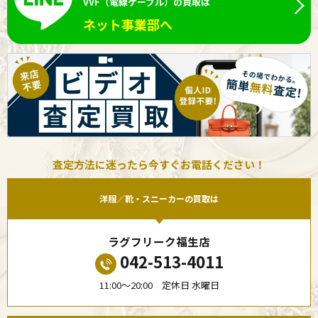
VVF（電線ケーブル）の買取は
ネット事業部へ
査定方法に迷ったら今すぐお電話ください！
洋服／靴・スニーカーの買取は
ラグフリーク福生店
042-513-4011
11:00〜20:00 定休日 水曜日