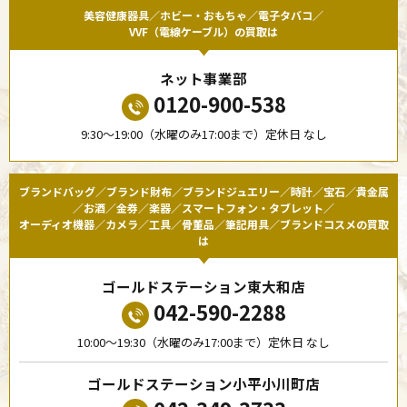
美容健康器具／ホビー・おもちゃ／電子タバコ／
VVF（電線ケーブル）の買取は
ネット事業部
0120-900-538
9:30〜19:00（水曜のみ17:00まで）定休日 なし
ブランドバッグ／ブランド財布／ブランドジュエリー／時計／宝石／貴金属
／お酒／金券／楽器／スマートフォン・タブレット／
オーディオ機器／カメラ／工具／骨董品／筆記用具／ブランドコスメの買取
は
ゴールドステーション東大和店
042-590-2288
10:00〜19:30（水曜のみ17:00まで）定休日 なし
ゴールドステーション小平小川町店