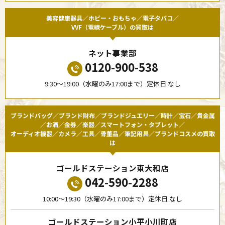
美容健康器具／ホビー・おもちゃ／電子タバコ／
VVF（電線ケーブル）の買取は
ネット事業部
0120-900-538
9:30〜19:00（水曜のみ17:00まで）定休日 なし
ブランドバッグ／ブランド財布／ブランドジュエリー／時計／宝石／貴金属
／お酒／金券／楽器／スマートフォン・タブレット／
オーディオ機器／カメラ／工具／骨董品／筆記用具／ブランドコスメの買取
は
ゴールドステーション東大和店
042-590-2288
10:00〜19:30（水曜のみ17:00まで）定休日 なし
ゴールドステーション小平小川町店