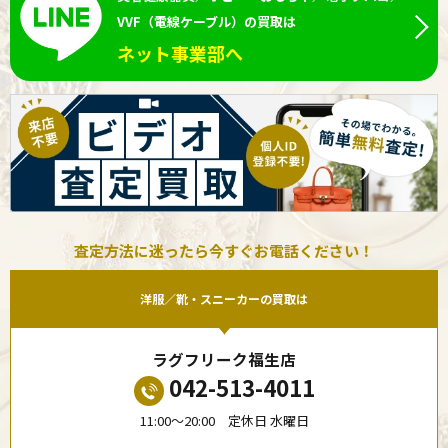
VVF（電線ケーブル）の買取は
ネット事業部へ
査定方法に迷ったら今すぐお電話ください！
洋服／靴・スニーカーの買取は
ラグフリーク福生店
042-513-4011
11:00〜20:00 定休日 水曜日