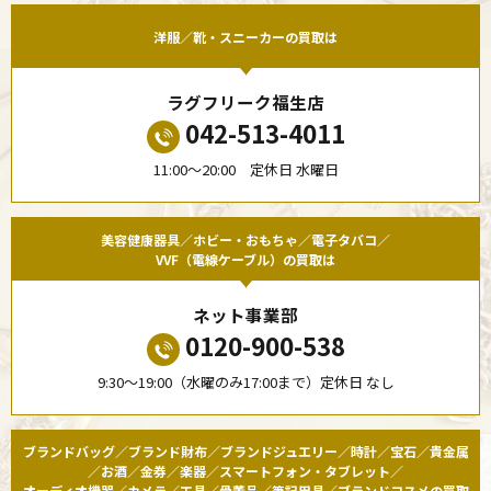
洋服／靴・スニーカーの買取は
ラグフリーク福生店
042-513-4011
11:00〜20:00 定休日 水曜日
美容健康器具／ホビー・おもちゃ／電子タバコ／
VVF（電線ケーブル）の買取は
ネット事業部
0120-900-538
9:30〜19:00（水曜のみ17:00まで）定休日 なし
ブランドバッグ／ブランド財布／ブランドジュエリー／時計／宝石／貴金属
／お酒／金券／楽器／スマートフォン・タブレット／
オーディオ機器／カメラ／工具／骨董品／筆記用具／ブランドコスメの買取