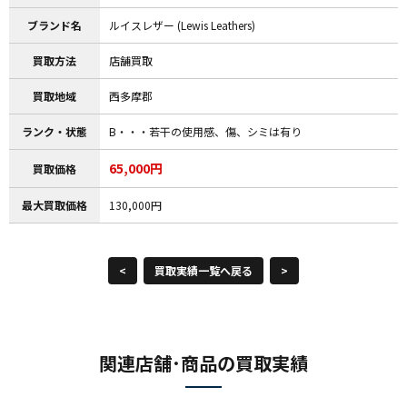
ブランド名
ルイスレザー (Lewis Leathers)
買取方法
店舗買取
買取地域
西多摩郡
ランク・状態
B・・・若干の使用感、傷、シミは有り
65,000円
買取価格
最大買取価格
130,000円
<
買取実績一覧へ戻る
>
関連店舗･商品の買取実績