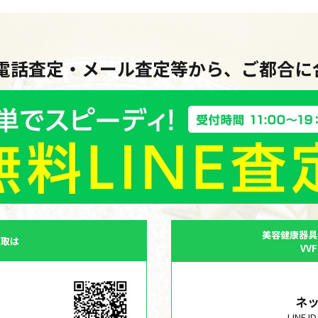
・電話査定・メール査定等から、ご都合
美容健康器具
買取は
VV
ネ
LINE 