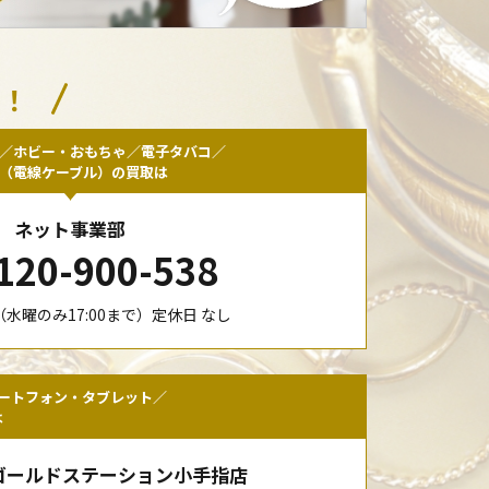
い！
／ホビー・おもちゃ／電子タバコ／
F（電線ケーブル）の買取は
ネット事業部
120-900-538
00（水曜のみ17:00まで）定休日 なし
ートフォン・タブレット／
は
ゴールドステーション小手指店