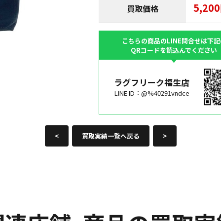
5,20
買取価格
こちらの商品のLINE問合せは下記
QRコードを読込んでください
ラグフリーク福生店
LINE ID：@%40291vndce
<
買取実績一覧へ戻る
>