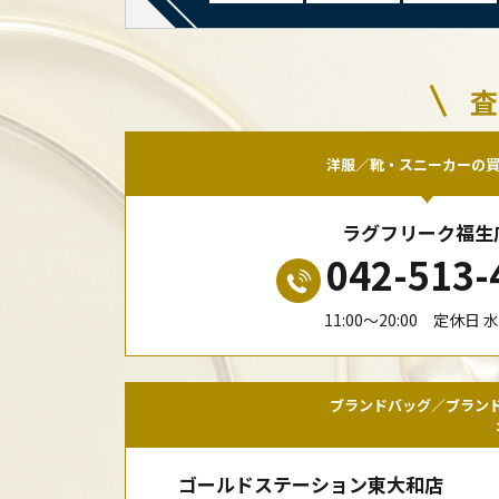
査
洋服／靴・スニーカーの
ラグフリーク福生
042-513-
11:00〜20:00 定休日 
ブランドバッグ／ブラン
ゴールドステーション東大和店