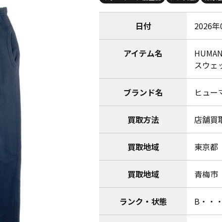
日付
2026年
アイテム名
HUMAN
スウェッ
ブランド名
ヒューマ
買取方法
店舗買
買取地域
東京都
買取地域
青梅市
ランク・状態
B・・