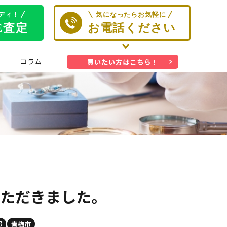
コラム
買いたい方はこちら！
せていただきました。
都
青梅市