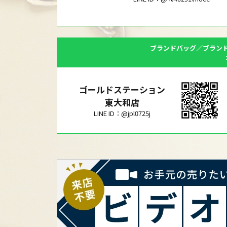
ブランドバッグ／ブラン
ゴールドステーション
東大和店
LINE ID：@jpl0725j