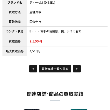
ブランド名
ディーゼル(DIESEL)
買取方法
店舗買取
買取地域
国分寺市
ランク・状態
B・・・若干の使用感、傷、シミは有り
2,200円
買取価格
最大買取価格
4,500円
<
買取実績一覧へ戻る
>
関連店舗･商品の買取実績