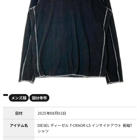
メンズ服
国分寺市
日付
2025年08月02日
アイテム名
DIESEL ディーゼル T-CRAOR-LS インサイドアウト 長袖T
シャツ