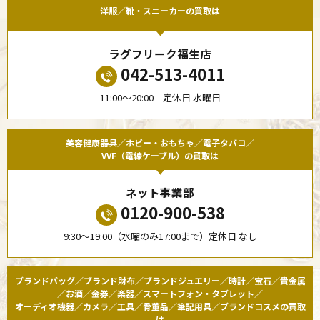
洋服／靴・スニーカーの買取は
ラグフリーク福生店
042-513-4011
11:00〜20:00 定休日 水曜日
美容健康器具／ホビー・おもちゃ／電子タバコ／
VVF（電線ケーブル）の買取は
ネット事業部
0120-900-538
9:30〜19:00（水曜のみ17:00まで）定休日 なし
ブランドバッグ／ブランド財布／ブランドジュエリー／時計／宝石／貴金属
／お酒／金券／楽器／スマートフォン・タブレット／
オーディオ機器／カメラ／工具／骨董品／筆記用具／ブランドコスメの買取
は