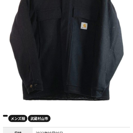
メンズ服
武蔵村山市
日付
2022年08月06日