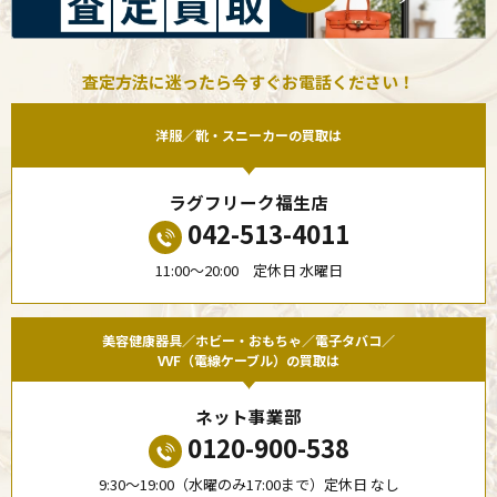
査定方法に迷ったら今すぐお電話ください！
洋服／靴・スニーカーの買取は
ラグフリーク福生店
042-513-4011
11:00〜20:00 定休日 水曜日
美容健康器具／ホビー・おもちゃ／電子タバコ／
VVF（電線ケーブル）の買取は
ネット事業部
0120-900-538
9:30〜19:00（水曜のみ17:00まで）定休日 なし