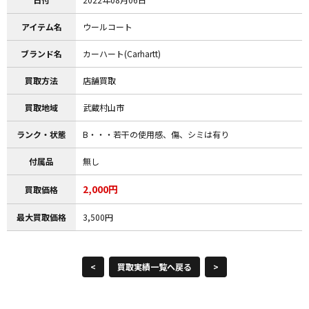
アイテム名
ウールコート
ブランド名
カーハート(Carhartt)
買取方法
店舗買取
買取地域
武蔵村山市
ランク・状態
B・・・若干の使用感、傷、シミは有り
付属品
無し
2,000円
買取価格
最大買取価格
3,500円
<
買取実績一覧へ戻る
>