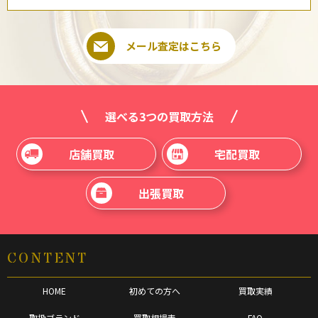
メール査定はこちら
選べる3つの買取方法
店舗買取
宅配買取
出張買取
CONTENT
HOME
初めての方へ
買取実績
取扱ブランド
買取相場表
FAQ