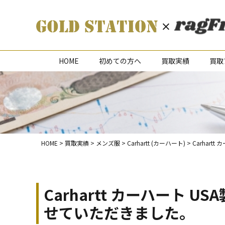
HOME
初めての方へ
買取実績
買取
HOME
>
買取実績
>
メンズ服
>
Carhartt (カーハート)
>
Carhar
Carhartt カーハート
せていただきました。