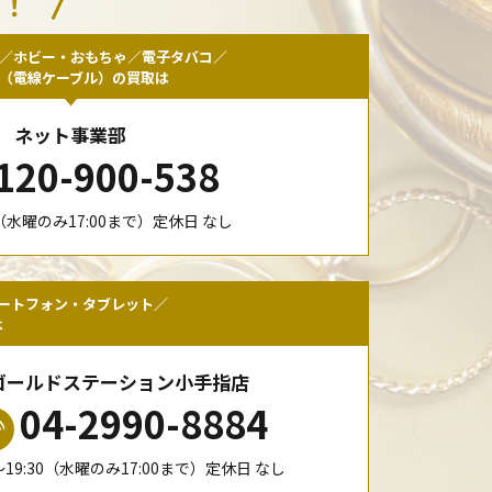
い！
／ホビー・おもちゃ／電子タバコ／
F（電線ケーブル）の買取は
ネット事業部
120-900-538
00（水曜のみ17:00まで）定休日 なし
ートフォン・タブレット／
は
ゴールドステーション小手指店
04-2990-8884
0〜19:30（水曜のみ17:00まで）定休日 なし