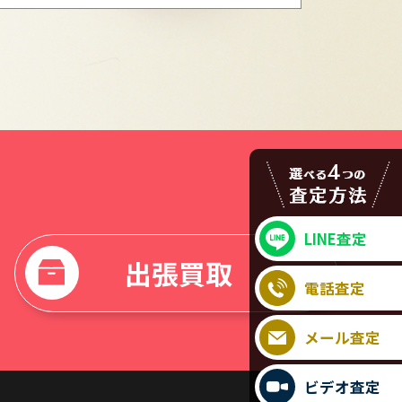
LINE査定
出張買取
電話査定
メール査定
ビデオ査定