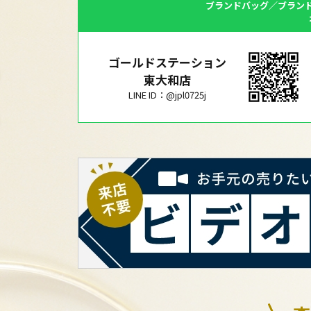
ブランドバッグ／ブラン
ゴールドステーション
東大和店
LINE ID：@jpl0725j