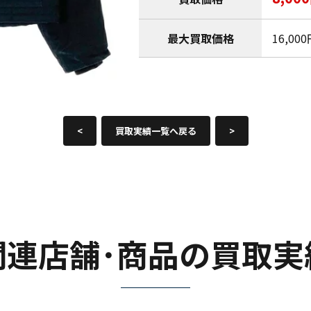
最大買取価格
16,00
<
買取実績一覧へ戻る
>
関連店舗･商品の買取実