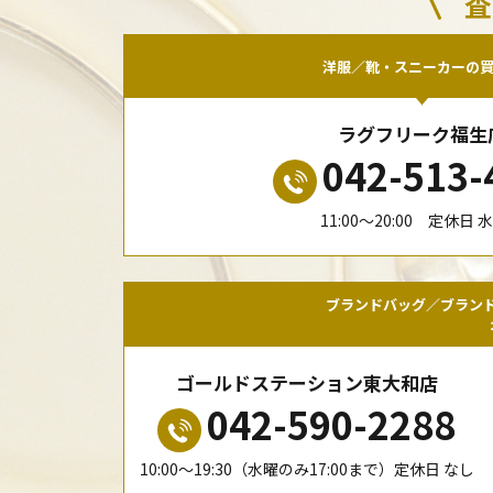
査
洋服／靴・スニーカーの
ラグフリーク福生
042-513-
11:00〜20:00 定休日 
ブランドバッグ／ブラン
ゴールドステーション東大和店
042-590-2288
10:00〜19:30（水曜のみ17:00まで）定休日 なし