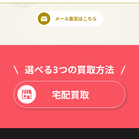
メール査定はこちら
選べる3つの買取方法
宅配買取