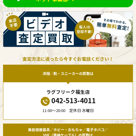
査定方法に迷ったら今すぐお電話ください！
洋服／靴・スニーカーの買取は
ラグフリーク福生店
042-513-4011
11:00〜20:00 定休日 水曜日
美容健康器具／ホビー・おもちゃ／電子タバコ／
VVF（電線ケーブル）の買取は