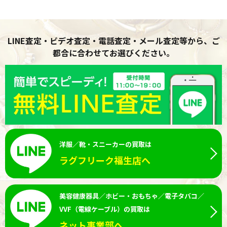
LINE査定・ビデオ査定・電話査定・メール査定等から、ご
都合に合わせてお選びください。
洋服／靴・スニーカーの買取は
ラグフリーク福生店へ
美容健康器具／ホビー・おもちゃ／電子タバコ／
VVF（電線ケーブル）の買取は
ネット事業部へ