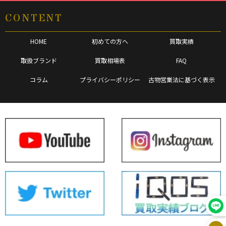
CONTENT
HOME
初めての方へ
買取実績
取扱ブランド
買取相場表
FAQ
コラム
プライバシーポリシー
古物営業法に基づく表示