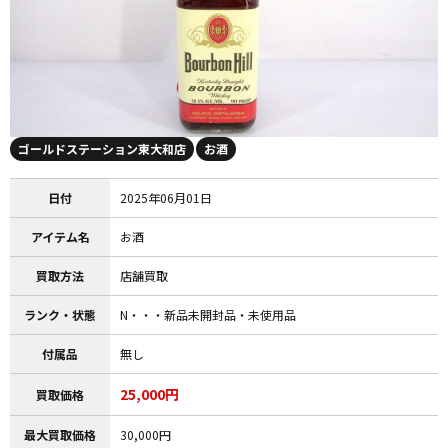
ゴールドステーション東大和店
お酒
日付
2025年06月01日
アイテム名
お酒
買取方法
店舗買取
ランク・状態
N・・・新品未開封品・未使用品
付属品
無し
25,000円
買取価格
最大買取価格
30,000円