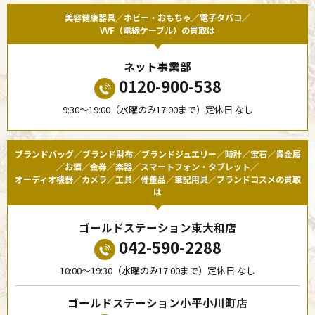
美容健康器具／ホビー・おもちゃ／電子タバコ／
VVF（電線ケーブル）の買取は
ネット事業部
0120-900-538
9:30〜19:00（水曜のみ17:00まで）定休日 なし
ブランドバッグ／ブランド財布／ブランドジュエリー／時計／宝石／貴金属
／お酒／金券／楽器／スマートフォン・タブレット／
オーディオ機器／カメラ／工具／骨董品／筆記用具／ブランドコスメの買取
は
ゴールドステーション東大和店
042-590-2288
10:00〜19:30（水曜のみ17:00まで）定休日 なし
ゴールドステーション小平小川町店