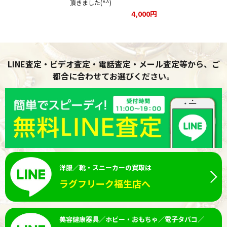
頂きました(^^)
4,000円
LINE査定・ビデオ査定・電話査定・メール査定等から、ご
都合に合わせてお選びください。
洋服／靴・スニーカーの買取は
ラグフリーク福生店へ
美容健康器具／ホビー・おもちゃ／電子タバコ／