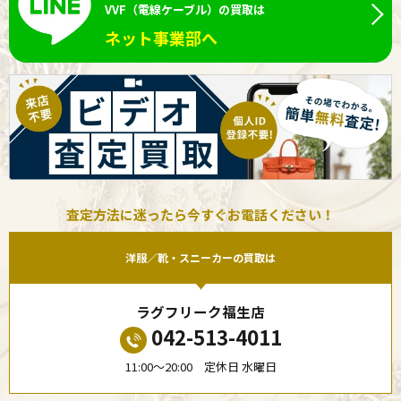
VVF（電線ケーブル）の買取は
ネット事業部へ
査定方法に迷ったら今すぐお電話ください！
洋服／靴・スニーカーの買取は
ラグフリーク福生店
042-513-4011
11:00〜20:00 定休日 水曜日