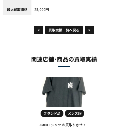
最大買取価格
28,000円
<
買取実績一覧へ戻る
>
関連店舗･商品の買取実績
ブランド品
メンズ服
AMIRI Tシャツ お買取りさせて