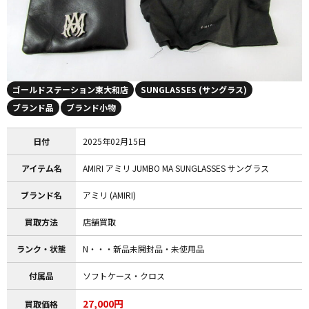
ゴールドステーション東大和店
SUNGLASSES (サングラス)
ブランド品
ブランド小物
日付
2025年02月15日
アイテム名
AMIRI アミリ JUMBO MA SUNGLASSES サングラス
ブランド名
アミリ (AMIRI)
買取方法
店舗買取
ランク・状態
N・・・新品未開封品・未使用品
付属品
ソフトケース・クロス
27,000円
買取価格