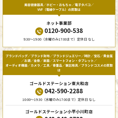
美容健康器具／ホビー・おもちゃ／電子タバコ／
VVF（電線ケーブル）の買取は
ネット事業部
0120-900-538
9:30〜19:00（水曜のみ17:00まで）定休日 なし
ブランドバッグ／ブランド財布／ブランドジュエリー／時計／宝石／貴金属
／お酒／金券／楽器／スマートフォン・タブレット／
オーディオ機器／カメラ／工具／骨董品／筆記用具／ブランドコスメの買取
は
ゴールドステーション東大和店
042-590-2288
10:00〜19:30（水曜のみ17:00まで）定休日 なし
ゴールドステーション小平小川町店