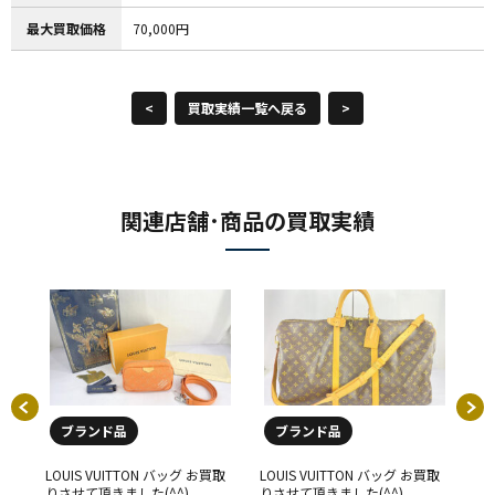
最大買取価格
70,000円
<
買取実績一覧へ戻る
>
関連店舗･商品の買取実績
ブランド品
ブランド品
買取
LOUIS VUITTON バッグ お買取
LOUIS VUITTON バッグ お買取
LO
りさせて頂きました(^^)
りさせて頂きました(^^)
り