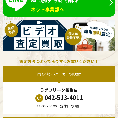
VVF（電線ケーブル）の買取は
ネット事業部へ
査定方法に迷ったら今すぐお電話ください！
洋服／靴・スニーカーの買取は
ラグフリーク福生店
042-513-4011
11:00〜20:00 定休日 水曜日