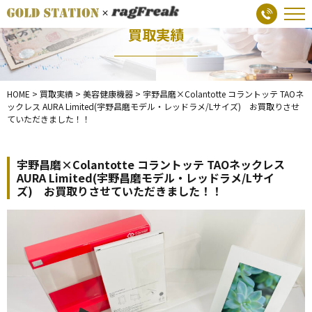
買取実績
HOME
>
買取実績
>
美容健康機器
>
宇野昌磨×Colantotte コラントッテ TAOネ
ックレス AURA Limited(宇野昌磨モデル・レッドラメ/Lサイズ) お買取りさせ
ていただきました！！
宇野昌磨×Colantotte コラントッテ TAOネックレス
AURA Limited(宇野昌磨モデル・レッドラメ/Lサイ
ズ) お買取りさせていただきました！！