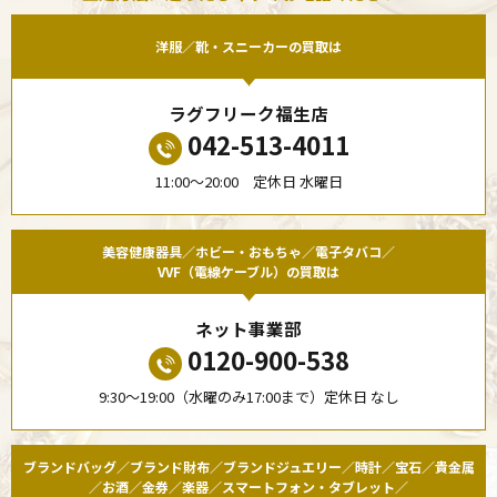
洋服／靴・スニーカーの買取は
ラグフリーク福生店
042-513-4011
11:00〜20:00 定休日 水曜日
美容健康器具／ホビー・おもちゃ／電子タバコ／
VVF（電線ケーブル）の買取は
ネット事業部
0120-900-538
9:30〜19:00（水曜のみ17:00まで）定休日 なし
ブランドバッグ／ブランド財布／ブランドジュエリー／時計／宝石／貴金属
／お酒／金券／楽器／スマートフォン・タブレット／