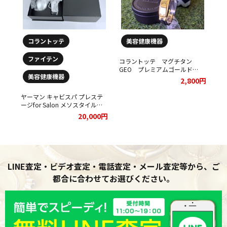
コラントッテ
美容健康機器
ファイテン
コラントッテ マグチタン
GEO プレミアムゴールド
美容健康機器
Colantotte お買取りさせていた
2,800円
だきました！
ヤーマン キャビスパ プレステ
ージfor Salon メソスタイルプ
レミアセットをお買取りさせて
20,000円
いただきました。
LINE査定・ビデオ査定・電話査定・メール査定等から、ご
都合に合わせてお選びください。