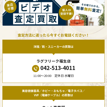
査定方法に迷ったら今すぐお電話ください！
洋服／靴・スニーカーの買取は
ラグフリーク福生店
042-513-4011
11:00〜20:00 定休日 水曜日
美容健康器具／ホビー・おもちゃ／電子タバコ／
VVF（電線ケーブル）の買取は