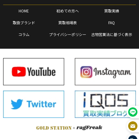
HOME
初めての方へ
買取実績
取扱ブランド
買取相場表
FAQ
コラム
プライバシーポリシー
古物営業法に基づく表示