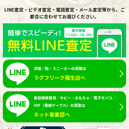
LINE査定・ビデオ査定・電話査定・メール査定等から、ご
都合に合わせてお選びください。
洋服／靴・スニーカーの買取は
ラグフリーク福生店へ
美容健康器具／ホビー・おもちゃ／電子タバコ／
VVF（電線ケーブル）の買取は
ネット事業部へ