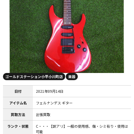
ゴールドステーション小平小川町店
楽器
日付
2021年09月14日
アイテム名
フェルナンデス ギター
買取方法
出張買取
ランク・状態
C・・・【訳アリ】一般の使用感、傷・シミ有り・使用は
可能