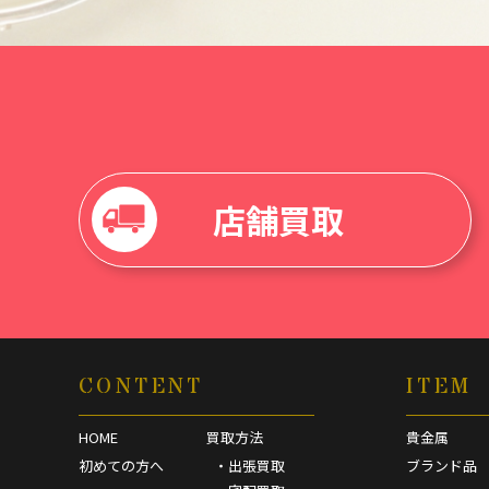
店舗買取
CONTENT
ITEM
HOME
買取方法
貴金属
初めての方へ
・出張買取
ブランド品