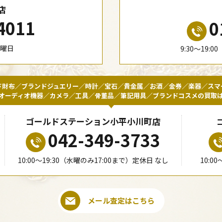
店
4011
0
水曜日
9:30〜19:
ド財布／ブランドジュエリー／時計／宝石／貴金属／お酒／金券／楽器／スマ
オーディオ機器／カメラ／工具／骨董品／筆記用具／ブランドコスメの買取
ゴールドステーション小平小川町店
042-349-3733
10:00〜19:30（水曜のみ17:00まで）定休日 なし
10:0
メール査定はこちら