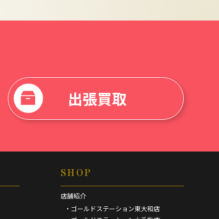
出張買取
SHOP
店舗紹介
・ゴールドステーション東大和店