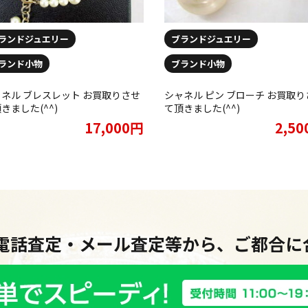
ランドジュエリー
ブランドジュエリー
ランド小物
ブランド小物
ネル ブレスレット お買取りさせ
シャネル ピン ブローチ お買取り
きました(^^)
て頂きました(^^)
17,000円
2,5
・電話査定・メール査定等から、ご都合