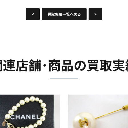
<
買取実績一覧へ戻る
>
関連店舗･商品の買取実