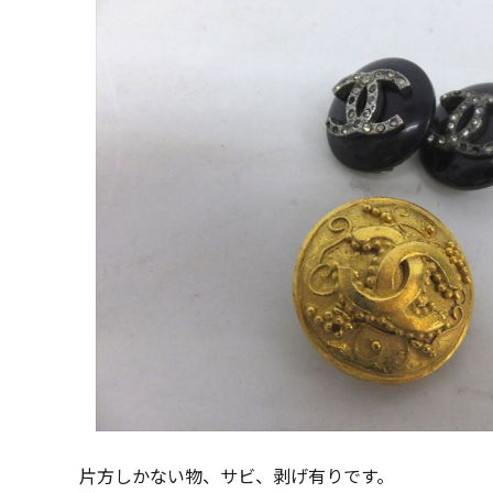
片方しかない物、サビ、剥げ有りです。