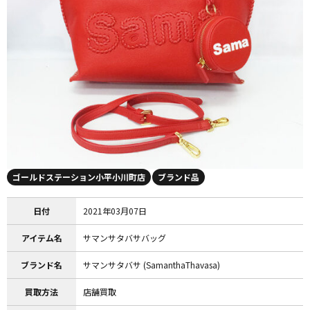
ゴールドステーション小平小川町店
ブランド品
日付
2021年03月07日
アイテム名
サマンサタバサバッグ
ブランド名
サマンサタバサ (SamanthaThavasa)
買取方法
店舗買取