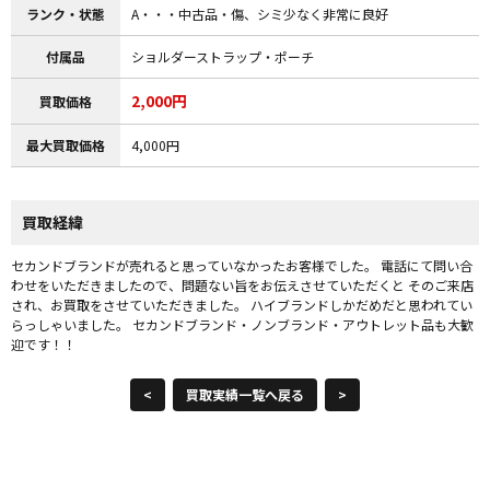
ランク・状態
A・・・中古品・傷、シミ少なく非常に良好
付属品
ショルダーストラップ・ポーチ
2,000円
買取価格
最大買取価格
4,000円
買取経緯
セカンドブランドが売れると思っていなかったお客様でした。 電話にて問い合
わせをいただきましたので、問題ない旨をお伝えさせていただくと そのご来店
され、お買取をさせていただきました。 ハイブランドしかだめだと思われてい
らっしゃいました。 セカンドブランド・ノンブランド・アウトレット品も大歓
迎です！！
<
買取実績一覧へ戻る
>