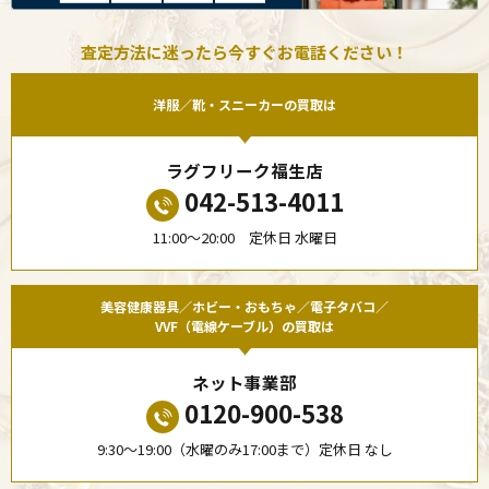
査定方法に迷ったら今すぐお電話ください！
洋服／靴・スニーカーの買取は
ラグフリーク福生店
042-513-4011
11:00〜20:00 定休日 水曜日
美容健康器具／ホビー・おもちゃ／電子タバコ／
VVF（電線ケーブル）の買取は
ネット事業部
0120-900-538
9:30〜19:00（水曜のみ17:00まで）定休日 なし