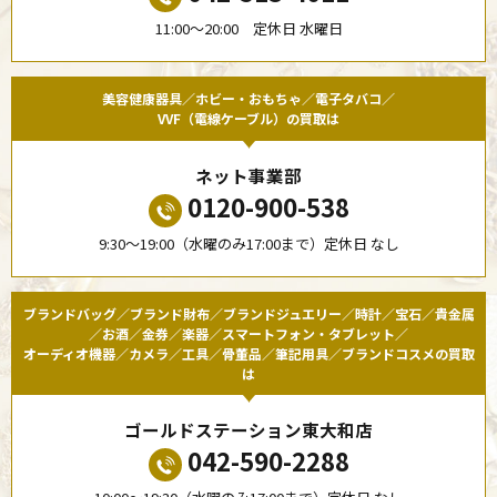
11:00〜20:00 定休日 水曜日
美容健康器具／ホビー・おもちゃ／電子タバコ／
VVF（電線ケーブル）の買取は
ネット事業部
0120-900-538
9:30〜19:00（水曜のみ17:00まで）定休日 なし
ブランドバッグ／ブランド財布／ブランドジュエリー／時計／宝石／貴金属
／お酒／金券／楽器／スマートフォン・タブレット／
オーディオ機器／カメラ／工具／骨董品／筆記用具／ブランドコスメの買取
は
ゴールドステーション東大和店
042-590-2288