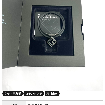
ネット事業部
コラントッテ
東村山市
日付
2026年04月22日