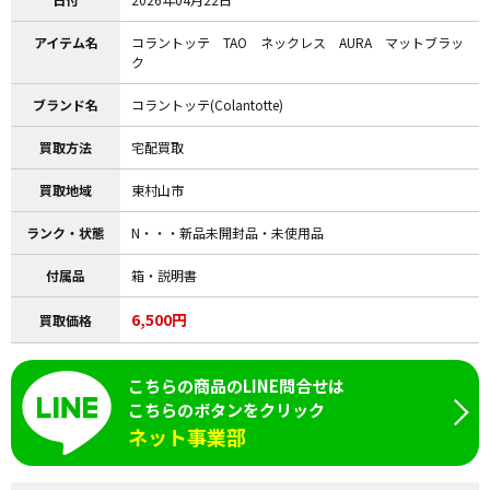
アイテム名
コラントッテ TAO ネックレス AURA マットブラッ
ク
ブランド名
コラントッテ(Colantotte)
買取方法
宅配買取
買取地域
東村山市
ランク・状態
N・・・新品未開封品・未使用品
付属品
箱・説明書
6,500円
買取価格
こちらの商品のLINE問合せは
こちらのボタンをクリック
ネット事業部