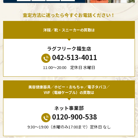
査定方法に迷ったら今すぐお電話ください！
洋服／靴・スニーカーの買取は
ラグフリーク福生店
042-513-4011
11:00〜20:00 定休日 水曜日
美容健康器具／ホビー・おもちゃ／電子タバコ／
VVF（電線ケーブル）の買取は
ネット事業部
0120-900-538
9:30〜19:00（水曜のみ17:00まで）定休日 なし