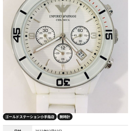
ゴールドステーション小手指店
腕時計
日付
2022年03月03日