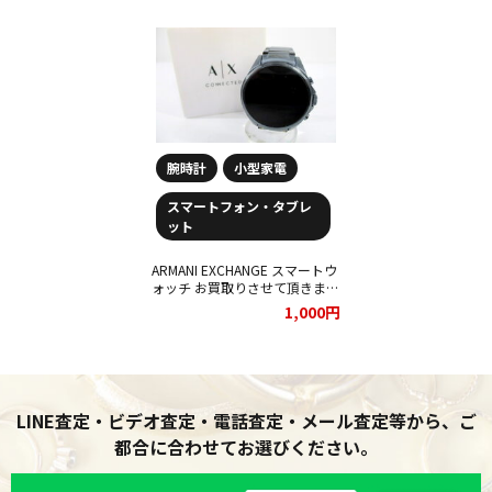
腕時計
小型家電
スマートフォン・タブレ
ット
ARMANI EXCHANGE スマートウ
ォッチ お買取りさせて頂きまし
た(^^)
1,000円
LINE査定・ビデオ査定・電話査定・メール査定等から、ご
都合に合わせてお選びください。