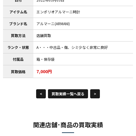
アイテム名
エンポリオアルマーニ時計
ブランド名
アルマーニ(ARMANI)
買取方法
店舗買取
ランク・状態
A・・・中古品・傷、シミ少なく非常に良好
付属品
箱・保存袋
7,000円
買取価格
<
買取実績一覧へ戻る
>
関連店舗･商品の買取実績